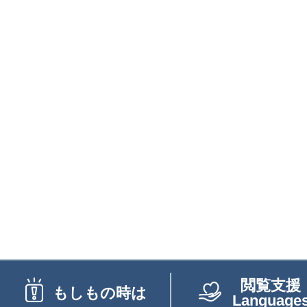
閲覧支援
もしもの時は
Language