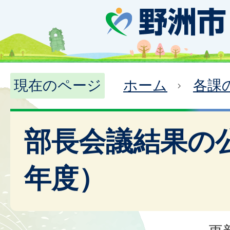
現在のページ
ホーム
各課
部長会議結果の
年度）