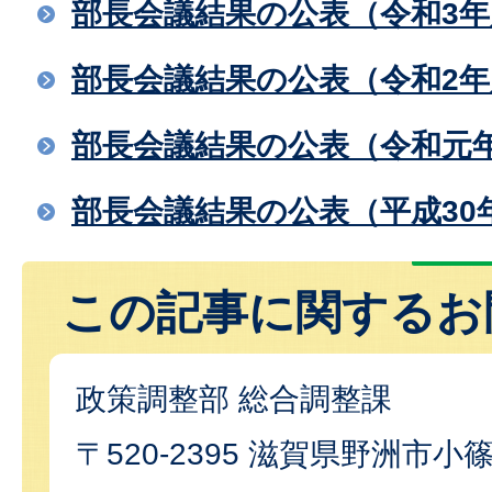
部長会議結果の公表（令和3年
部長会議結果の公表（令和2年
部長会議結果の公表（令和元
部長会議結果の公表（平成30
この記事に関するお
政策調整部 総合調整課
〒520-2395 滋賀県野洲市小篠