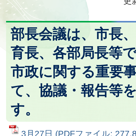
更
部長会議は、市長
育長、各部局長等
市政に関する重要
て、協議・報告等
す。
3月27日 (PDFファイル: 277.8