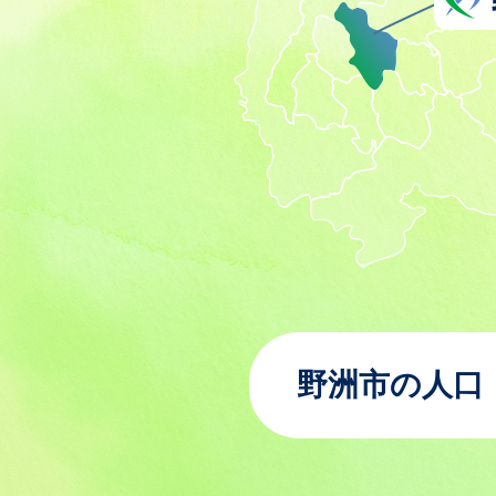
野洲市の人口