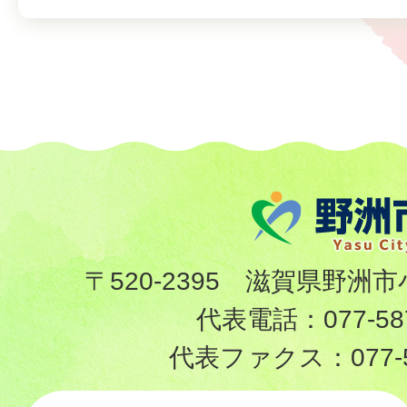
〒520-2395 滋賀県野洲市
代表電話：
077-58
代表ファクス：
077-