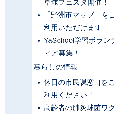
卓球フェスタ開催！
「野洲市マップ」を
利用いただけます
YaSchool学習ボラン
ィア募集！
暮らしの情報
休日の市民課窓口を
利用ください！
高齢者の肺炎球菌ワ