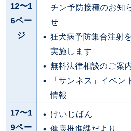
12〜1
チン予防接種のお知
6ペー
せ
ジ
狂犬病予防集合注射
実施します
無料法律相談のご案
「サンネス」イベン
情報
17〜1
けいじばん
9ペー
健康推進課だより