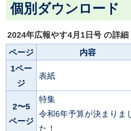
個別ダウンロード
2024年広報やす4月1日号 の詳細
ページ
内容
1ペー
表紙
ジ
特集
2〜5
令和6年予算が決まりま
ページ
た！