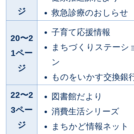
ジ
救急診療のおしらせ
子育て応援情報
20〜2
まちづくりステーシ
1ペー
ン
ジ
ものをいかす交換銀
22〜2
図書館だより
3ペー
消費生活シリーズ
ジ
まちかど情報ネット