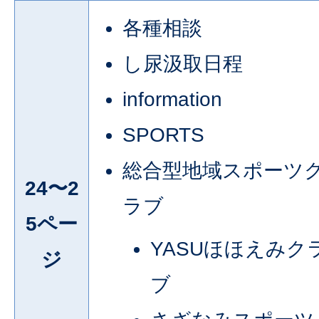
各種相談
し尿汲取日程
information
SPORTS
総合型地域スポーツ
24〜2
ラブ
5ペー
YASUほほえみク
ジ
ブ