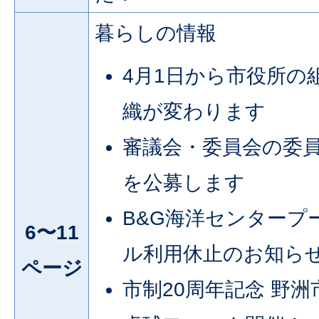
暮らしの情報
4月1日から市役所の
織が変わります
審議会・委員会の委
を公募します
B&G海洋センタープ
6〜11
ル利用休止のお知ら
ページ
市制20周年記念 野洲