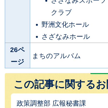
さざなみスポーツ
クラブ
野洲文化ホール
さざなみホール
26ペ
まちのアルバム
ージ
この記事に関するお
政策調整部 広報秘書課