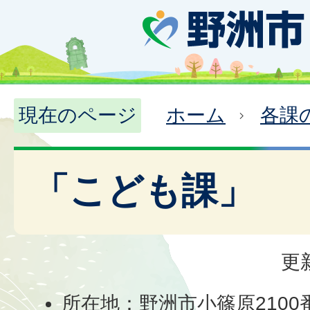
現在のページ
ホーム
各課
「こども課」
更
所在地：野洲市小篠原2100