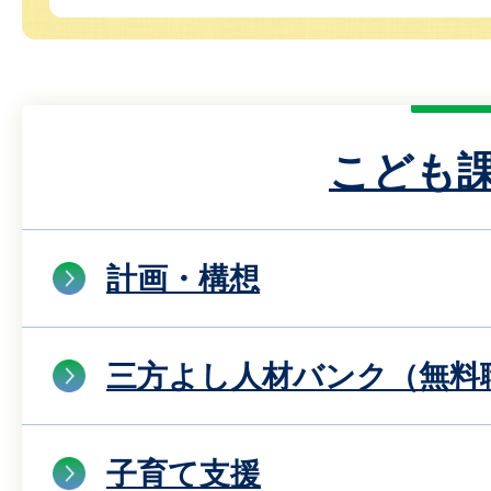
こども
計画・構想
三方よし人材バンク（無料
子育て支援