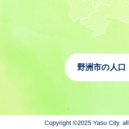
野洲市の人口
Copyright ©2025 Yasu City. all