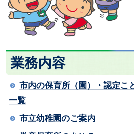
業務内容
市内の保育所（園）・認定こ
一覧
市立幼稚園のご案内