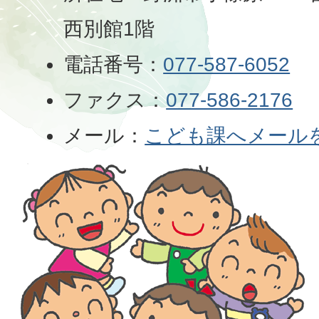
西別館1階
電話番号：
077-587-6052
ファクス：
077-586-2176
メール：
こども課へメール