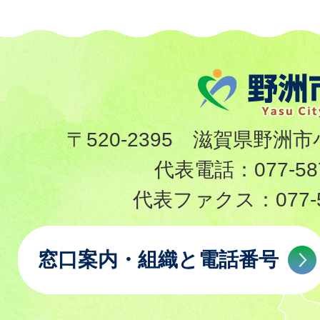
〒520-2395 滋賀県野洲市
代表電話：
077-58
代表ファクス：
077-
窓口案内・組織と電話番号