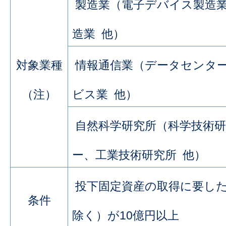
製造業（電子デバイス製造
造業 他）
対象業種
情報通信業（データセンタ
（注）
ビス業 他）
自然科学研究所（科学技術
ー、工業技術研究所 他）
投下固定資産の取得に要し
条件
除く）が10億円以上