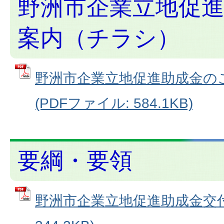
野洲市企業立地促
案内（チラシ）
野洲市企業立地促進助成金の
(PDFファイル: 584.1KB)
要綱・要領
野洲市企業立地促進助成金交付要