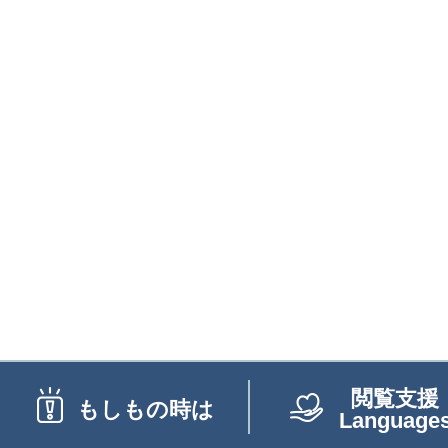
閲覧支援
もしもの時は
Language