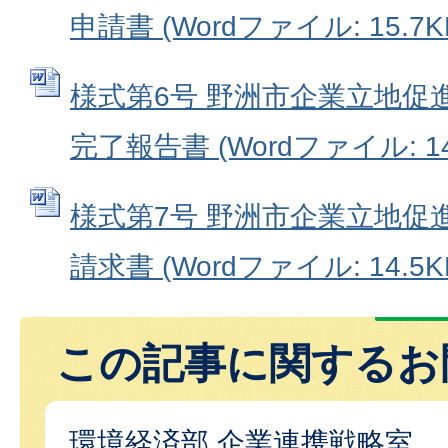
申請書 (Wordファイル: 15.7K
様式第6号 野洲市企業立地促
完了報告書 (Wordファイル: 14
様式第7号 野洲市企業立地促
請求書 (Wordファイル: 14.5K
この記事に関するお
環境経済部 企業連携戦略室