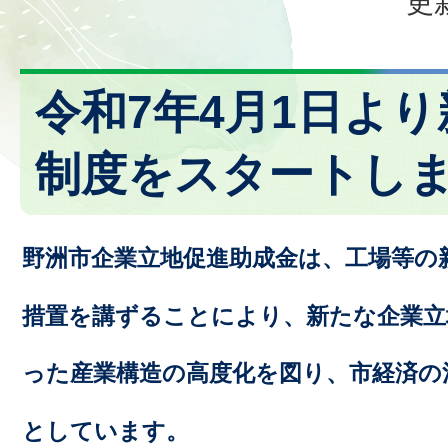
更
令和7年4月1日よ
制度をスタートし
野洲市企業立地促進助成金は、工場等の
措置を講ずることにより、新たな企業立
った産業構造の高度化を図り、市経済の
としています。