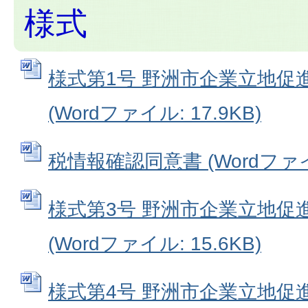
様式
様式第1号 野洲市企業立地促
(Wordファイル: 17.9KB)
税情報確認同意書 (Wordファイル
様式第3号 野洲市企業立地促
(Wordファイル: 15.6KB)
様式第4号 野洲市企業立地促