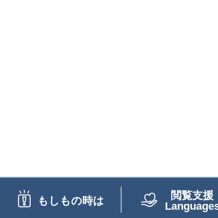
閲覧支援
もしもの時は
Language