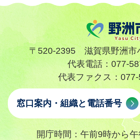
〒520-2395 滋賀県野洲市
代表電話：
077-58
代表ファクス：
077-
窓口案内・組織と電話番号
開庁時間：午前9時から午