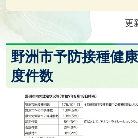
更
野洲市予防接種健
度件数