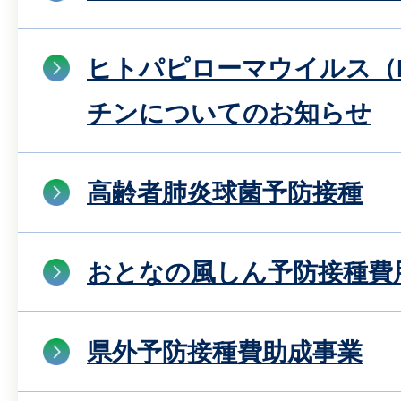
ヒトパピローマウイルス（
チンについてのお知らせ
高齢者肺炎球菌予防接種
おとなの風しん予防接種費
県外予防接種費助成事業