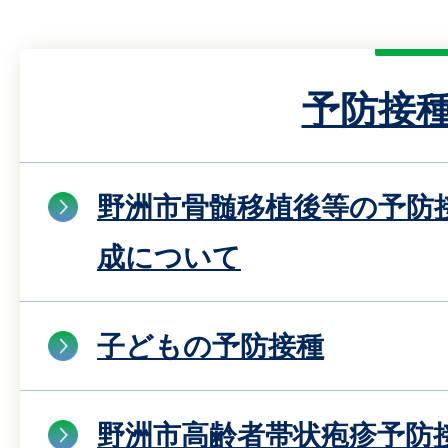
予防接
野洲市骨髄移植後等の予防
成について
子どもの予防接種
野洲市高齢者帯状疱疹予防