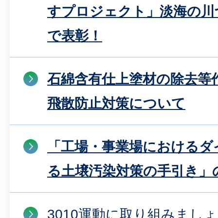
すプロジェクト」淡海の川
で表彰！
石綿含有仕上塗材の除去等
飛散防止対策について
「工場・事業場におけるダ
る土壌汚染対策の手引き」
3010運動に取り組みまし