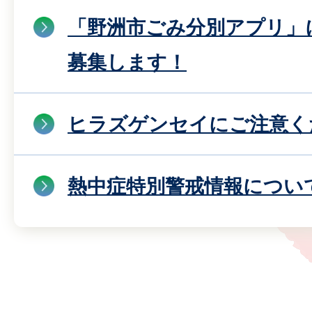
「野洲市ごみ分別アプリ」
募集します！
ヒラズゲンセイにご注意く
熱中症特別警戒情報につい