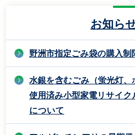
お知ら
野洲市指定ごみ袋の購入制
水銀を含むごみ（蛍光灯、
使用済み小型家電リサイク
について