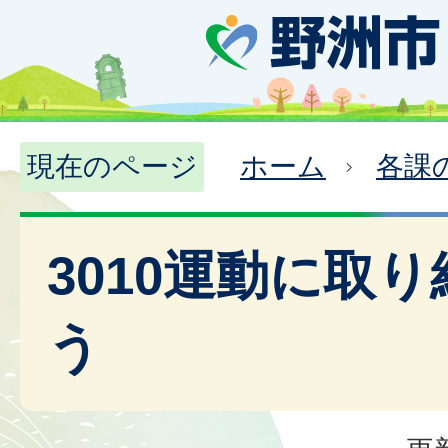
現在のページ
ホーム
各課
3010運動に取
う