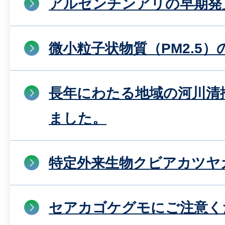
アルゼンチンアリの早期発
微小粒子状物質（PM2.5
長年にわたる地域の河川清
ました。
特定外来生物クビアカツヤ
セアカゴケグモにご注意く