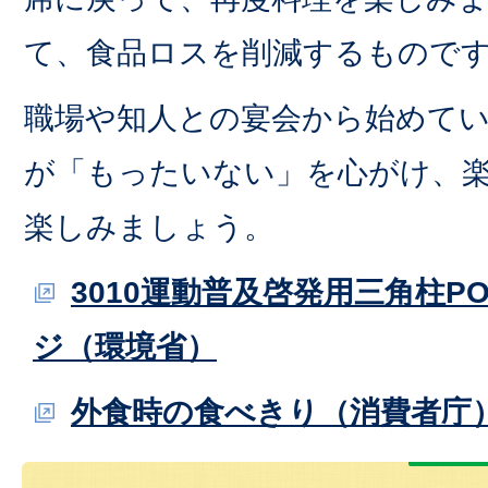
て、食品ロスを削減するもので
職場や知人との宴会から始めて
が「もったいない」を心がけ、
楽しみましょう。
3010運動普及啓発用三角柱P
ジ（環境省）
外食時の食べきり（消費者庁