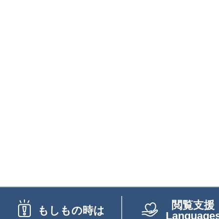
閲覧支援
もしもの時は
Language