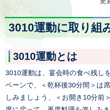
更
3010運動に取り組
3010運動とは
3010運動は、宴会時の食べ残
ペーンで、＜乾杯後30分間＞は
しみましょう、＜お開き10分前
席に戻って、再度料理を楽しみ