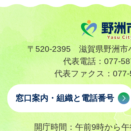
〒520-2395 滋賀県野洲市
代表電話：
077-58
代表ファクス：
077-
窓口案内・組織と電話番号
開庁時間：午前9時から午