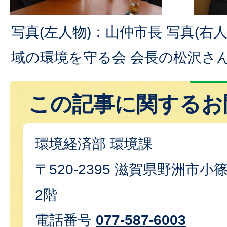
写真(左人物)：山仲市長 写真(右
域の環境を守る会 会長の松沢さ
この記事に関するお
環境経済部 環境課
〒520-2395 滋賀県野洲市小篠
2階
電話番号
077-587-6003