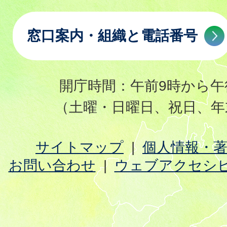
窓口案内・組織と電話番号
開庁時間：午前9時から午
（土曜・日曜日、祝日、年
サイトマップ
個人情報・
お問い合わせ
ウェブアクセシ