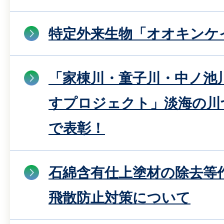
特定外来生物「オオキンケ
「家棟川・童子川・中ノ池
すプロジェクト」淡海の川
で表彰！
石綿含有仕上塗材の除去等
飛散防止対策について