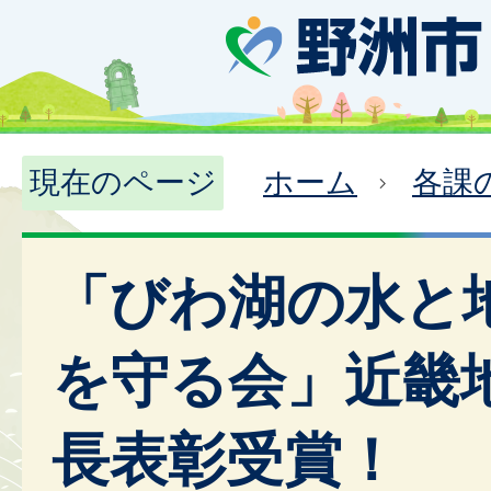
現在のページ
ホーム
各課
「びわ湖の水と
を守る会」近畿
長表彰受賞！