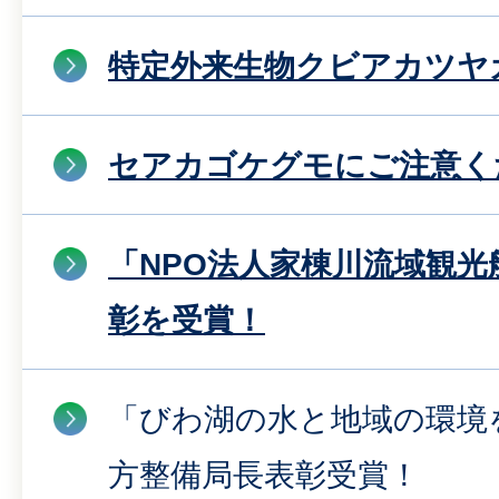
特定外来生物クビアカツヤ
セアカゴケグモにご注意く
「NPO法人家棟川流域観光
彰を受賞！
「びわ湖の水と地域の環境
方整備局長表彰受賞！