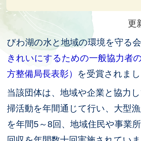
更
びわ湖の水と地域の環境を守る
きれいにするための一般協力者の
方整備局長表彰）
を受賞されまし
当該団体は、地域や企業と協力し
掃活動を年間通じて行い、大型漁
を年間5～8回、地域住民や事業
回収を年間数十回実施されてい