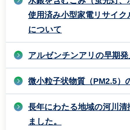
水銀を含むごみ（蛍光灯、
使用済み小型家電リサイク
について
アルゼンチンアリの早期発
微小粒子状物質（PM2.5
長年にわたる地域の河川清
ました。