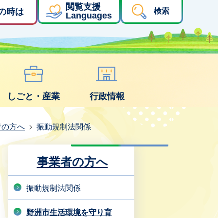
閲覧支援
の時は
検索
Languages
しごと・産業
行政情報
者の方へ
振動規制法関係
事業者の方へ
振動規制法関係
野洲市生活環境を守り育