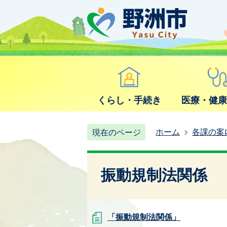
くらし・手続き
医療・健
ホーム
各課の案
現在のページ
振動規制法関係
「振動規制法関係」