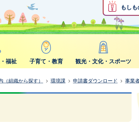
もしも
康・福祉
子育て・教育
観光・文化・スポーツ
内（組織から探す）
環境課
申請書ダウンロード
事業