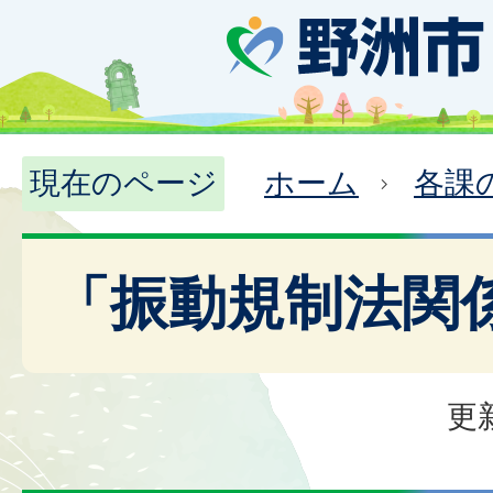
現在のページ
ホーム
各課
「振動規制法関
更