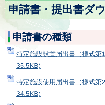
申請書・提出書ダ
申請書の種類
特定施設設置届出書（様式第1号
35.5KB)
特定施設使用届出書（様式第2号
34.5KB)