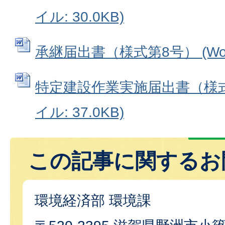
イル: 30.0KB)
承継届出書（様式第8号） (Word
特定建設作業実施届出書（様式第
イル: 37.0KB)
この記事に関するお
環境経済部 環境課