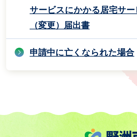
サービスにかかる居宅サー
（変更）届出書
申請中に亡くなられた場合