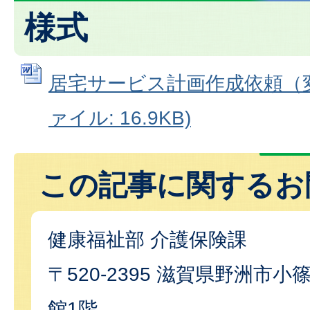
様式
居宅サービス計画作成依頼（変更
ァイル: 16.9KB)
この記事に関するお
健康福祉部 介護保険課
〒520-2395 滋賀県野洲市小篠
館1階