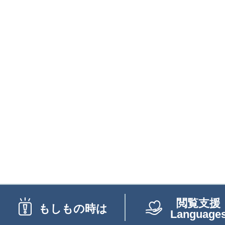
閲覧支援
もしもの時は
Language