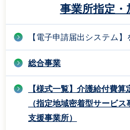
事業所指定・
【電子申請届出システム】を
総合事業
【様式一覧】介護給付費算
（指定地域密着型サービス
支援事業所）