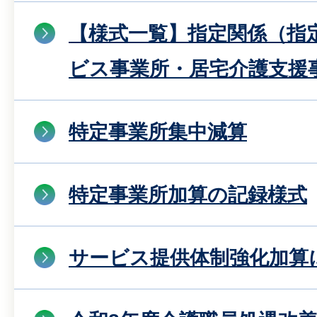
【様式一覧】指定関係（指
ビス事業所・居宅介護支援
特定事業所集中減算
特定事業所加算の記録様式
サービス提供体制強化加算