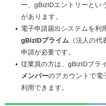
ー、gBizIDエントリーと
があります。
電子申請届出システムを利
gBizIDプライム
（法人の代
申請が必要です。
従業員の方は、gBizIDプ
メンバー
のアカウントで電
利用できます。