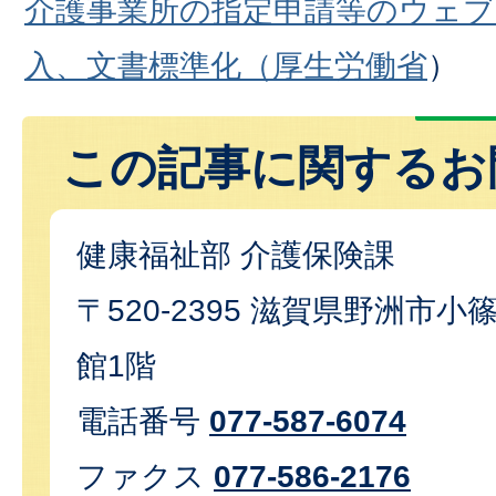
介護事業所の指定申請等のウェブ
⼊、文書標準化（厚生労働省
）
この記事に関するお
健康福祉部 介護保険課
〒520-2395 滋賀県野洲市小篠
館1階
電話番号
077-587-6074
ファクス
077-586-2176