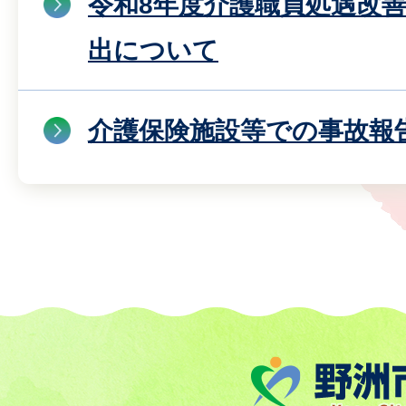
令和8年度介護職員処遇改
出について
介護保険施設等での事故報