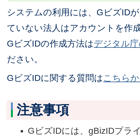
システムの利用には、GビズIDが
ていない法人はアカウントを作
GビズIDの作成方法は
デジタル庁
ださい。
GビズIDに関する質問は
こちらか
注意事項
GビズIDには、gBizIDプラ