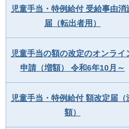
児童手当・特例給付 受給事由消
届（転出者用）
児童手当の額の改定のオンライ
申請（増額） 令和6年10月～
児童手当・特例給付 額改定届（
額）