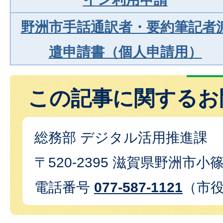
野洲市手話通訳者・要約筆記者
遣申請書（個人申請用）
この記事に関するお
総務部 デジタル活用推進課
〒520-2395 滋賀県野洲市小篠
電話番号
077-587-1121
（市