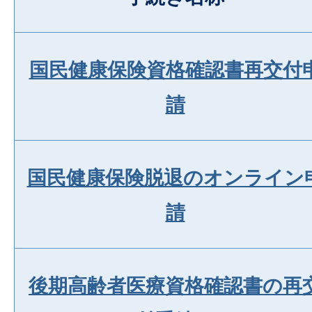
国民健康保険資格確認書再交付
請
国民健康保険脱退のオンライン
請
後期高齢者医療資格確認書の再