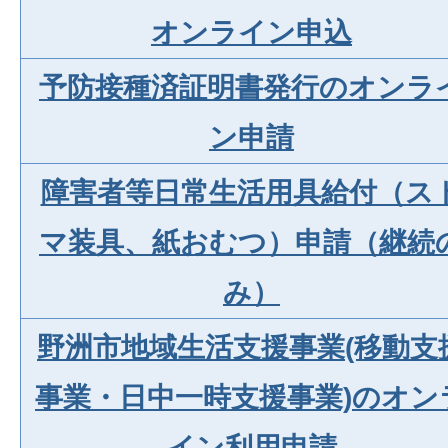
オンライン申込
予防接種済証明書発行のオンラ
ン申請
障害者等日常生活用具給付（ス
マ装具、紙おむつ）申請（継続
み）
野洲市地域生活支援事業(移動支
事業・日中一時支援事業)のオン
イン利用申請