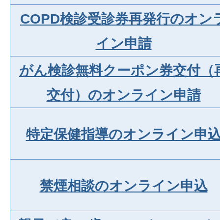
COPD検診受診券再発行のオン
イン申請
がん検診無料クーポン券交付（
交付）のオンライン申請
特定保健指導のオンライン申
禁煙相談のオンライン申込