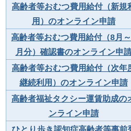
高齢者等おむつ費用給付（新規
用）のオンライン申請
高齢者等おむつ費用給付（8月～
月分）確認書のオンライン申
高齢者等おむつ費用給付（次年
継続利用）のオンライン申請
高齢者福祉タクシー運賃助成の
ンライン申請
ひとり歩き認知症高齢者等事前