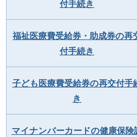
付手続き
福祉医療費受給券・助成券の再
付手続き
子ども医療費受給券の再交付手
き
マイナンバーカードの健康保険