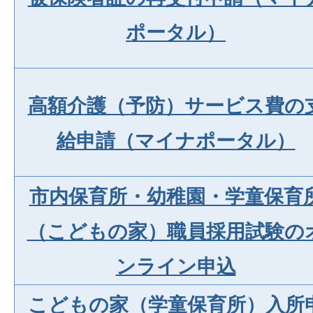
ポータル）
高額介護（予防）サービス費の
給申請（マイナポータル）
市内保育所・幼稚園・学童保育
（こどもの家）職員採用試験の
ンライン申込
こどもの家（学童保育所）入所