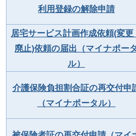
利用登録の解除申請
居宅サービス計画作成依頼(変更
廃止)依頼の届出（マイナポー
ル）
介護保険負担割合証の再交付申
（マイナポータル）
被保険者証の再交付申請（マイ