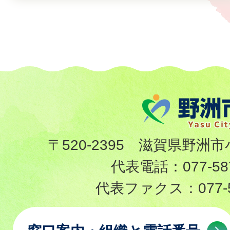
〒520-2395 滋賀県野洲市
代表電話：
077-58
代表ファクス：
077-