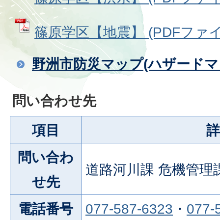
篠原学区【地震】 (PDFファイル:
野洲市防災マップ(ハザードマ
問い合わせ先
項目
詳
問い合わ
道路河川課 危機管理
せ先
電話番号
077-587-6323
・
077-