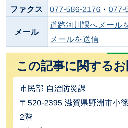
ファクス
077-586-2176
・
077-
道路河川課へメール
メール
メールを送信
この記事に関するお
市民部 自治防災課
〒520-2395 滋賀県野洲市小篠
2階