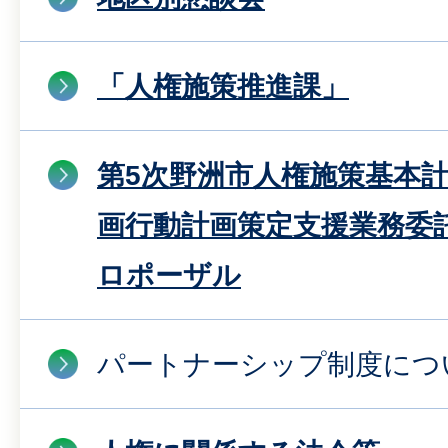
「人権施策推進課」
第5次野洲市人権施策基本
画行動計画策定支援業務委
ロポーザル
パートナーシップ制度につ