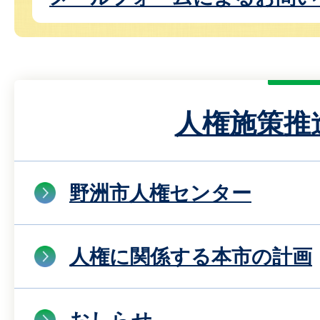
人権施策推
野洲市人権センター
人権に関係する本市の計画