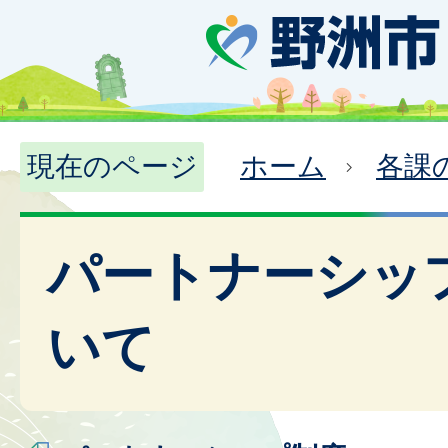
現在のページ
ホーム
各課
パートナーシッ
いて