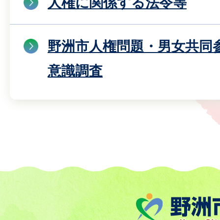
人権に関係する法令等
野洲市人権問題・男女共同
意識調査