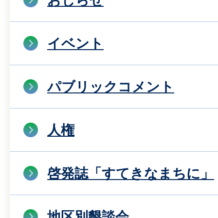
おしらせ
イベント
パブリックコメント
人権
啓発誌「すてきなまちに」
地区別懇談会