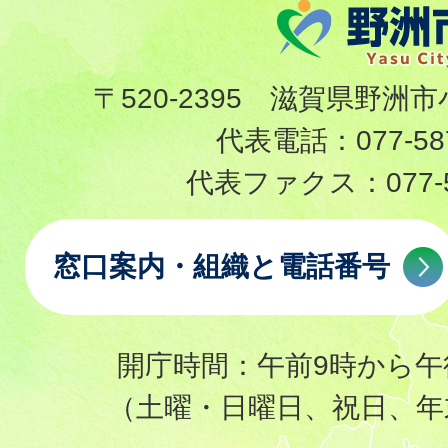
〒520-2395 滋賀県野洲市
代表電話：
077-58
代表ファクス：
077-
窓口案内・組織と電話番号
開庁時間：午前9時から午
（土曜・日曜日、祝日、年