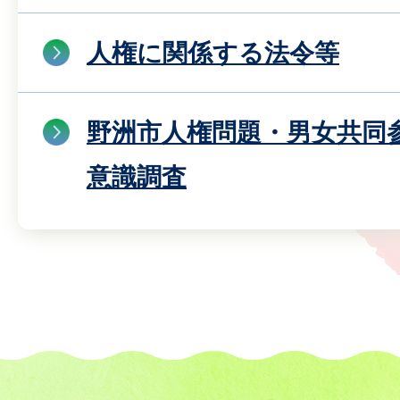
人権に関係する法令等
野洲市人権問題・男女共同
意識調査