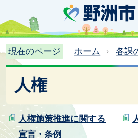
現在のページ
ホーム
各課
人権
人権施策推進に関する
宣言・条例