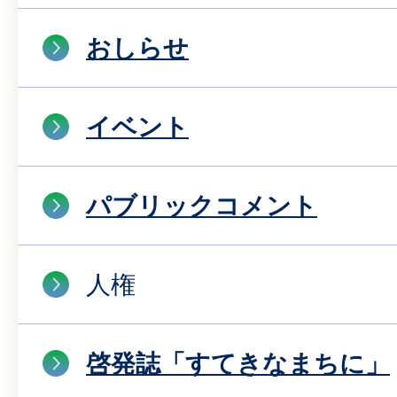
おしらせ
イベント
パブリックコメント
人権
啓発誌「すてきなまちに」