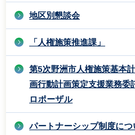
地区別懇談会
「人権施策推進課」
第5次野洲市人権施策基本
画行動計画策定支援業務委
ロポーザル
パートナーシップ制度につ