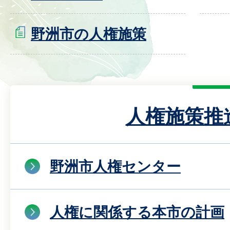
野洲市の人権施策
人権施策推
野洲市人権センター
人権に関係する本市の計画