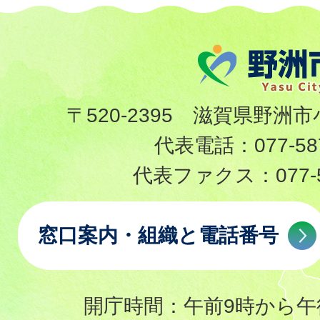
〒520-2395 滋賀県野洲市
代表電話：
077-58
代表ファクス：
077-
窓口案内・組織と電話番号
開庁時間：午前9時から午