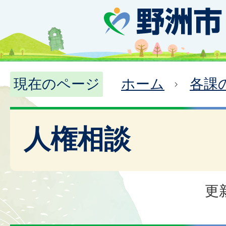
現在のページ
ホーム
各課
人権相談
更