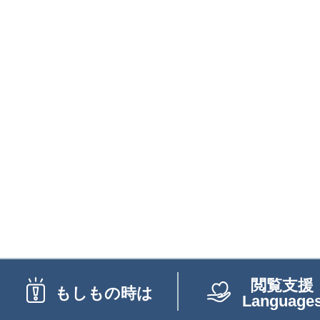
閲覧支援
もしもの時は
Language