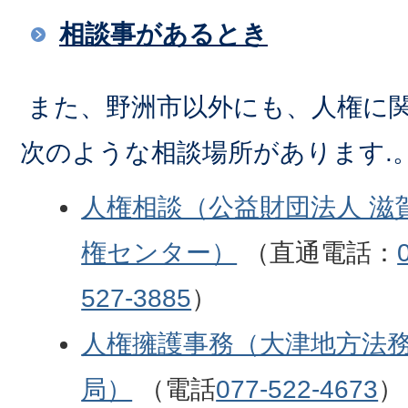
相談事があるとき
また、野洲市以外にも、人権に
次のような相談場所があります.
人権相談（公益財団法人 滋
権センター）
（直通電話：
527-3885
）
人権擁護事務（大津地方法
局）
（電話
077-522-4673
）