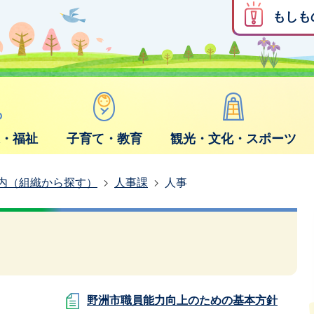
もしも
康・福祉
子育て・教育
観光・文化・スポーツ
内（組織から探す）
人事課
人事
野洲市職員能力向上のための基本方針