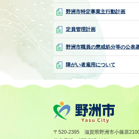
野洲市特定事業主行動計画
定員管理計画
野洲市職員の懲戒処分等の公表
障がい者雇用について
〒520-2395 滋賀県野洲市小篠原210