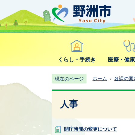
くらし・手続き
医療・健
ホーム
各課の案
現在のページ
人事
開庁時間の変更について