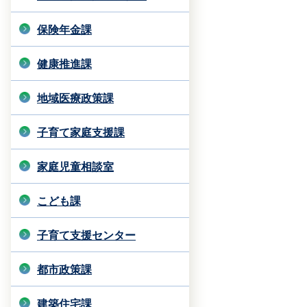
保険年金課
健康推進課
地域医療政策課
子育て家庭支援課
家庭児童相談室
こども課
子育て支援センター
都市政策課
建築住宅課