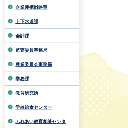
企業連携戦略室
上下水道課
会計課
監査委員事務局
農業委員会事務局
学務課
教育研究所
学校給食センター
ふれあい教育相談センタ