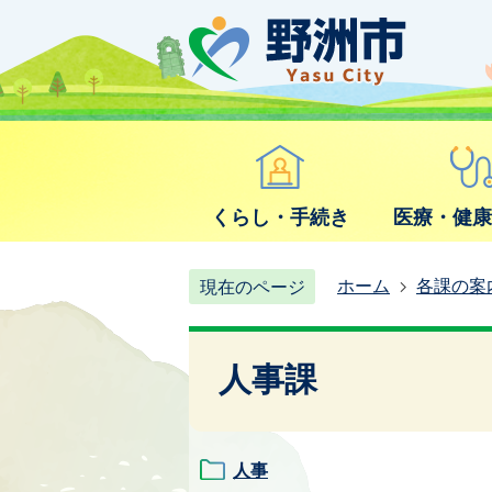
くらし・手続き
医療・健
ホーム
各課の案
現在のページ
人事課
人事