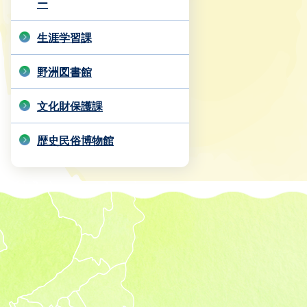
ー
生涯学習課
野洲図書館
文化財保護課
歴史民俗博物館