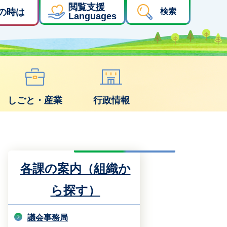
閲覧支援
の時は
検索
Languages
しごと・産業
行政情報
各課の案内（組織か
ら探す）
議会事務局