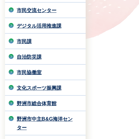
市民交流センター
デジタル活用推進課
市民課
自治防災課
市民協働室
文化スポーツ振興課
野洲市総合体育館
野洲市中主B&G海洋セン
ター