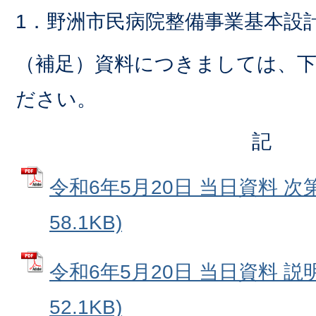
1．野洲市民病院整備事業基本設
（補足）資料につきましては、
ださい。
記
令和6年5月20日 当日資料 次第
58.1KB)
令和6年5月20日 当日資料 説明
52.1KB)