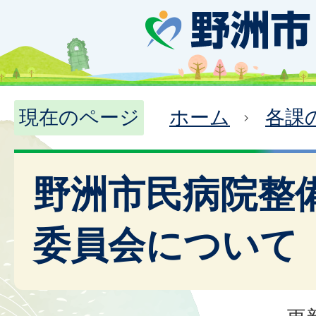
現在のページ
ホーム
各課
野洲市民病院整
委員会について