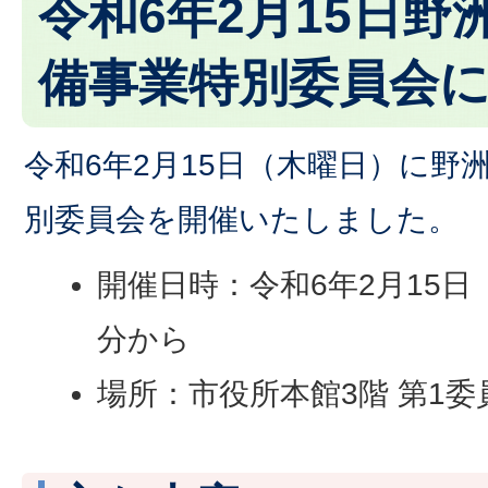
令和6年2月15日野
備事業特別委員会
令和6年2月15日（木曜日）に野
別委員会を開催いたしました。
開催日時：令和6年2月15日
分から
場所：市役所本館3階 第1委