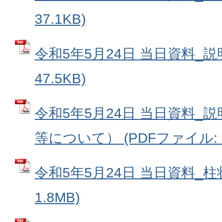
37.1KB)
令和5年5月24日 当日資料_説明
47.5KB)
令和5年5月24日 当日資料_
等について） (PDFファイル: 7
令和5年5月24日 当日資料_柱状
1.8MB)