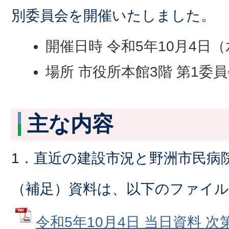
別委員会を開催いたしました。
開催日時 令和5年10月4日
場所 市役所本館3階 第1委
主な内容
1．直近の建設市況と野洲市民病
（補足）資料は、以下のファイ
令和5年10月4日 当日資料 次第