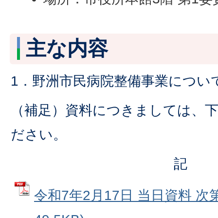
主な内容
1．野洲市民病院整備事業につい
（補足）資料につきましては、
ださい。
記
令和7年2月17日 当日資料 次第