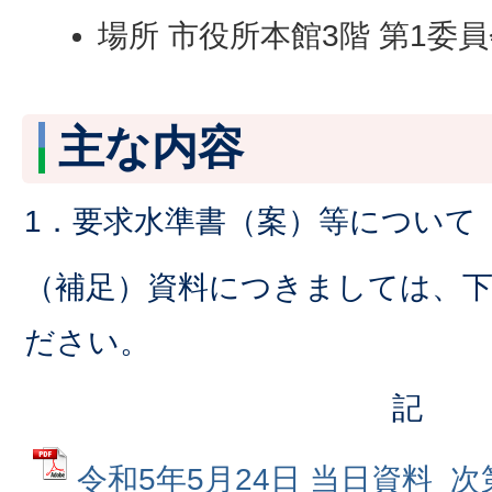
場所 市役所本館3階 第1委
主な内容
1．要求水準書（案）等について
（補足）資料につきましては、
ださい。
記
令和5年5月24日 当日資料_次第