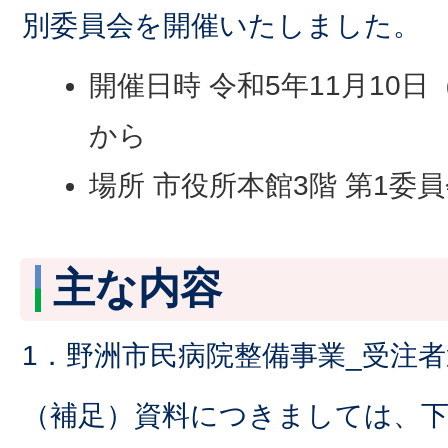
別委員会を開催いたしました。
開催日時 令和5年11月10日
から
場所 市役所本館3階 第1委
主な内容
1．野洲市民病院整備事業_受注
（補足）資料につきましては、