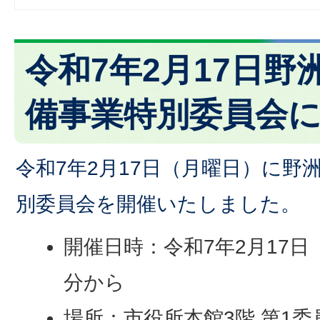
令和7年2月17日野
備事業特別委員会
令和7年2月17日（月曜日）に野
別委員会を開催いたしました。
開催日時：令和7年2月17日
分から
場所：市役所本館3階 第1委