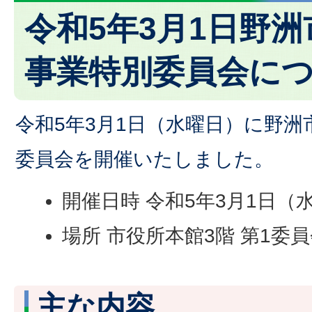
令和5年3月1日野
事業特別委員会に
令和5年3月1日（水曜日）に野
委員会を開催いたしました。
開催日時 令和5年3月1日（
場所 市役所本館3階 第1委
主な内容