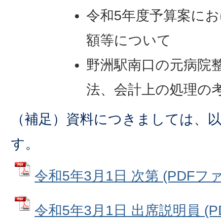
令和5年度予算案に
額等について
野洲駅南口の元病院
法、会計上の処理の
（補足）資料につきましては、
す。
令和5年3月1日 次第 (PDFファイ
令和5年3月1日 出席説明員 (PD