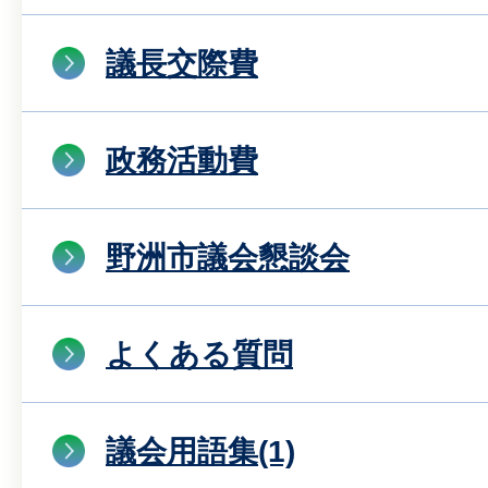
議長交際費
政務活動費
野洲市議会懇談会
よくある質問
議会用語集(1)