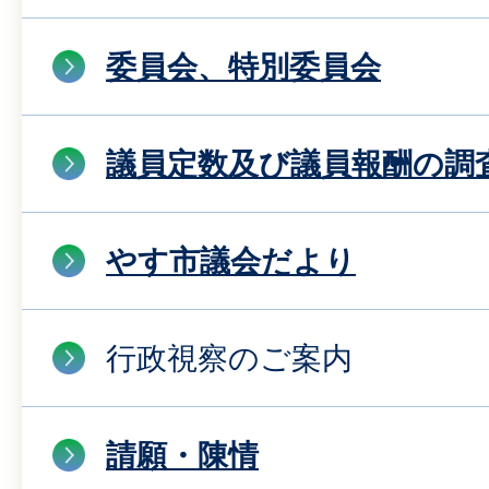
委員会、特別委員会
議員定数及び議員報酬の調
やす市議会だより
行政視察のご案内
請願・陳情