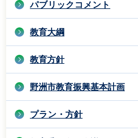
パブリックコメント
教育大綱
教育方針
野洲市教育振興基本計画
プラン・方針