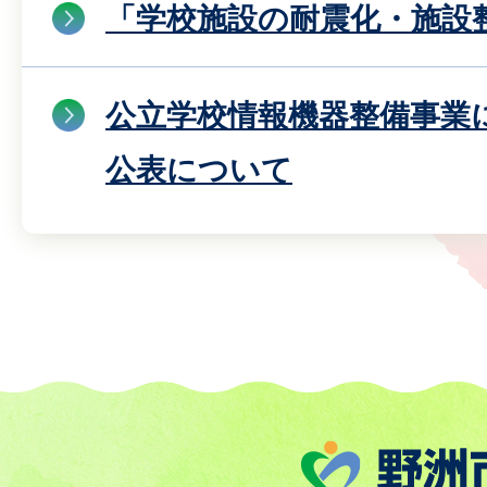
「学校施設の耐震化・施設
公立学校情報機器整備事業
公表について