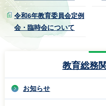
令和6年教育委員会定例
会・臨時会について
教育総務
お知らせ