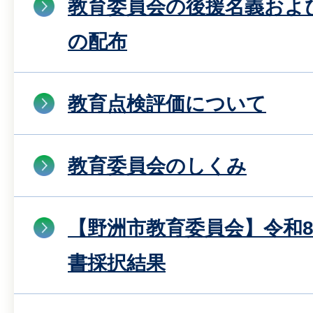
教育委員会の後援名義およ
の配布
教育点検評価について
教育委員会のしくみ
【野洲市教育委員会】令和
書採択結果