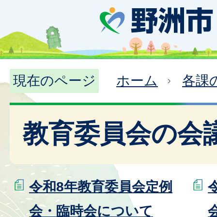
現在のページ
ホーム
各課
教育委員会の会
令和8年教育委員会定例
会・臨時会について