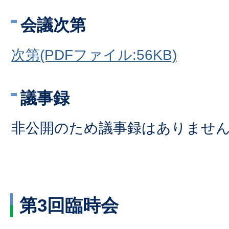
会議次第
次第(PDFファイル:56KB)
議事録
非公開のため議事録はありませ
第3回臨時会