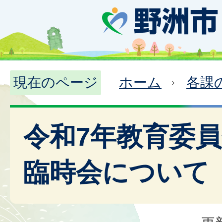
現在のページ
ホーム
各課
令和7年教育委
臨時会について