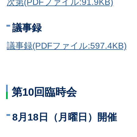
次第(PDFファイル:91.9KB)
議事録
議事録(PDFファイル:597.4KB)
第10回臨時会
8月18日（月曜日）開催