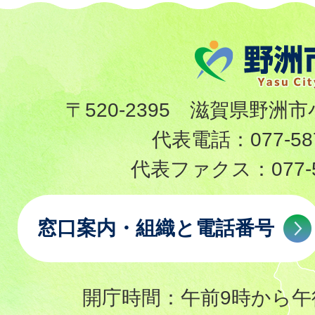
〒520-2395 滋賀県野洲市
代表電話：
077-58
代表ファクス：
077-
窓口案内・組織と電話番号
開庁時間：午前9時から午