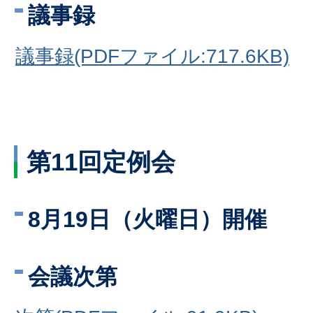
議事録
議事録(PDFファイル:717.6KB)
第11回定例会
8月19日（火曜日）開催
会議次第