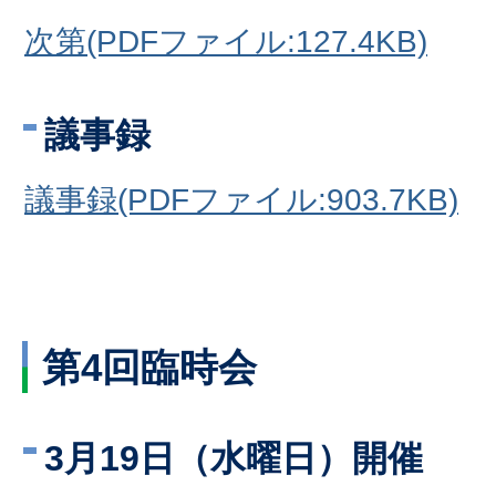
次第(PDFファイル:127.4KB)
議事録
議事録(PDFファイル:903.7KB)
第4回臨時会
3月19日（水曜日）開催