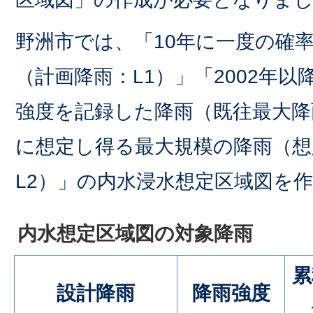
野洲市では、「10年に一度の確
（計画降雨：L1）」「2002年以
強度を記録した降雨（既往最大降雨
に想定し得る最大規模の降雨（想
L2）」の内水浸水想定区域図を
内水想定区域図の対象降雨
累
設計降雨
降雨強度