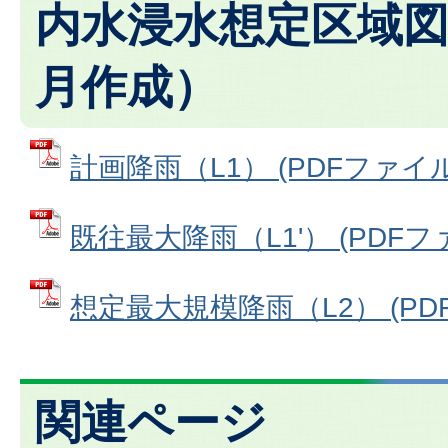
内水浸水想定区域図
月作成）
計画降雨（L1） (PDFファイル: 
既往最大降雨（L1'） (PDFファイ
想定最大規模降雨（L2） (PDFフ
関連ページ