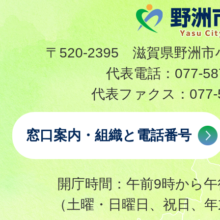
〒520-2395 滋賀県野洲市
代表電話：
077-58
代表ファクス：
077-
窓口案内・組織と電話番号
開庁時間：午前9時から午
（土曜・日曜日、祝日、年