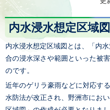
更
内水浸水想定区域
内水浸水想定区域図とは、「内水
合の浸水深さや範囲といった被
のです。
近年のゲリラ豪雨などに対応する
水防法が改正され、野洲市におい
区域図」の作成が必要となりま