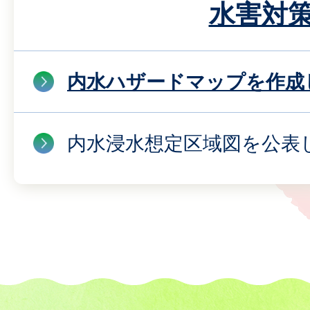
水害対
内水ハザードマップを作成
内水浸水想定区域図を公表