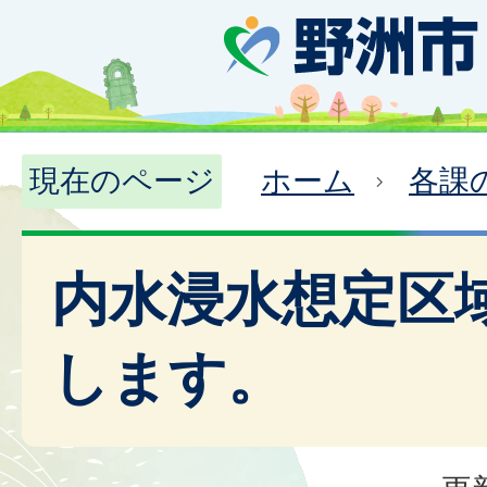
現在のページ
ホーム
各課
内水浸水想定区
します。