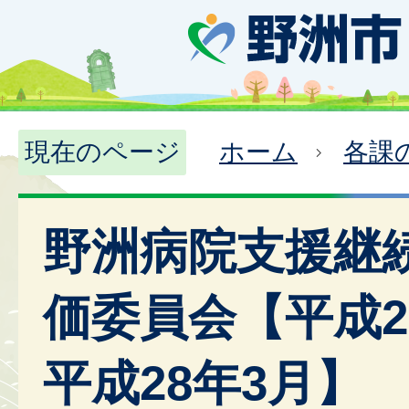
現在のページ
ホーム
各課
野洲病院支援継
価委員会【平成2
平成28年3月】