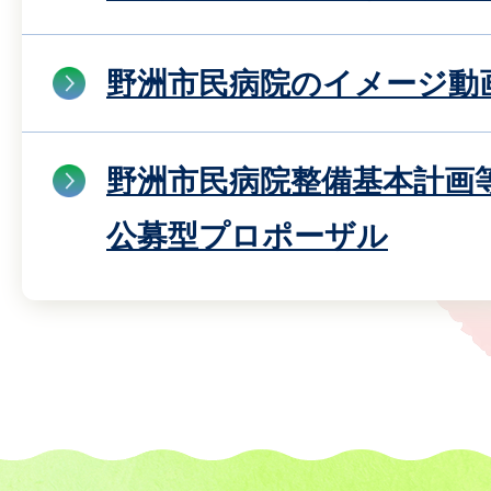
野洲市民病院のイメージ動
野洲市民病院整備基本計画
公募型プロポーザル