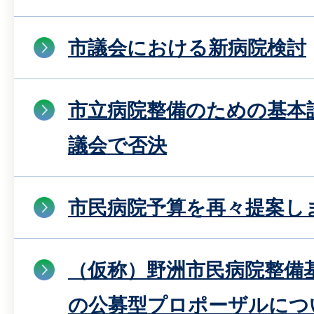
市議会における新病院検討
市立病院整備のための基本
議会で否決
市民病院予算を再々提案し
（仮称）野洲市民病院整備
の公募型プロポーザルにつ