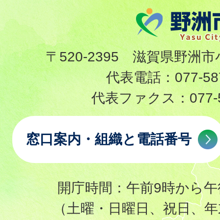
〒520-2395 滋賀県野洲市
代表電話：
077-58
代表ファクス：
077-
窓口案内・組織と電話番号
開庁時間：午前9時から午
（土曜・日曜日、祝日、年