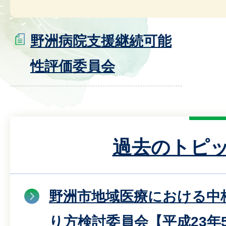
野洲病院支援継続可能
性評価委員会
過去のトピ
野洲市地域医療における中
り方検討委員会【平成23年5