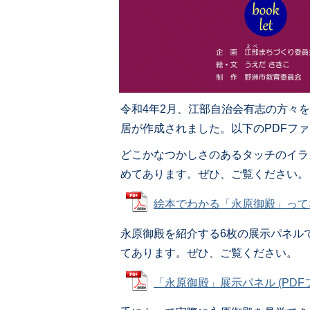
令和4年2月、江部自治会有志の方々
居が作成されました。以下のPDFフ
どこかなつかしさのあるタッチのイラ
めてあります。ぜひ、ご覧ください。
絵本でわかる「永原御殿」ってなぁに
永原御殿を紹介する6枚の展示パネル
てあります。ぜひ、ご覧ください。
「永原御殿」展示パネル (PDFファ