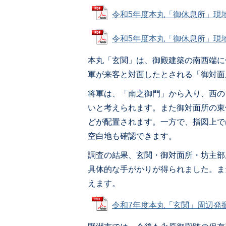
令和5年度本丸「御休息所」現地説明
令和5年度本丸「御休息所」現地説明
本丸「玄関」は、御殿建築の南西端に
軍が来客と対面したとされる「御対面
将軍は、「南之御門」から入り、西の
いと考えられます。また御対面所の東
どが配置されます。一方で、指図上で
空白地も確認できます。
調査の結果、玄関・御対面所・坊主部
具体的な手がかりが得られました。ま
えます。
令和7年度本丸「玄関」周辺発掘調査