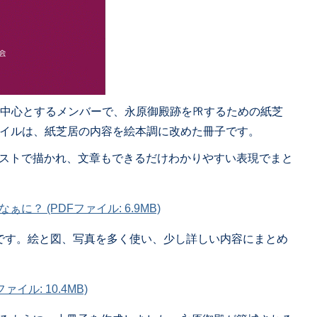
を中心とするメンバーで、永原御殿跡を㏚するための紙芝
ァイルは、紙芝居の内容を絵本調に改めた冊子です。
ストで描かれ、文章もできるだけわかりやすい表現でまと
？ (PDFファイル: 6.9MB)
です。絵と図、写真を多く使い、少し詳しい内容にまとめ
イル: 10.4MB)