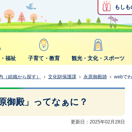
もしも
康・福祉
子育て・教育
観光・文化・スポーツ
内（組織から探す）
文化財保護課
永原御殿跡
webで
永原御殿」ってなぁに？
更新日：2025年02月28日