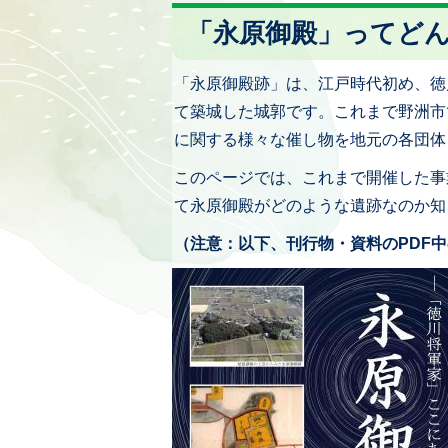
「永原御殿」ってど
「永原御殿跡」は、江戸時代初め、徳
て築城した城郭です。これまで野洲市
に関する様々な催し物を地元の各団体
このページでは、これまで開催した事
て永原御殿がどのような遺跡なのか知
（注意：以下、刊行物・資料のPDF