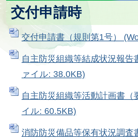
交付申請時
交付申請書（規則第1号） (Word
自主防災組織等結成状況報告書(要
ァイル: 38.0KB)
自主防災組織等活動計画書（要綱
イル: 60.5KB)
消防防災備品等保有状況調査書（