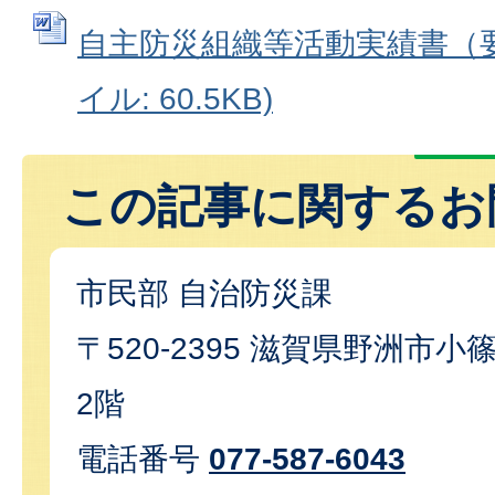
自主防災組織等活動実績書（要綱
イル: 60.5KB)
この記事に関するお
市民部 自治防災課
〒520-2395 滋賀県野洲市小篠
2階
電話番号
077-587-6043