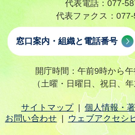
代表電話：
077-58
代表ファクス：
077-
窓口案内・組織と電話番号
開庁時間：午前9時から午
（土曜・日曜日、祝日、年
サイトマップ
個人情報・
お問い合わせ
ウェブアクセシ