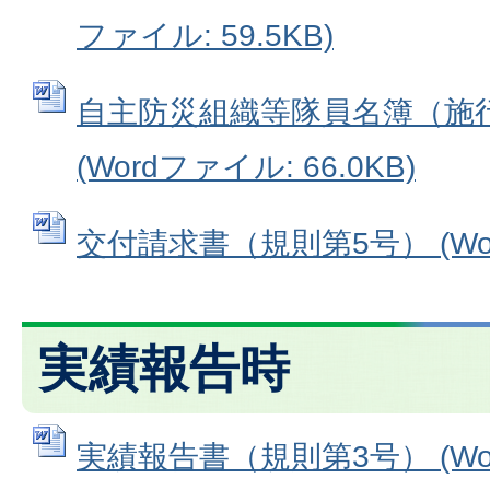
ファイル: 59.5KB)
自主防災組織等隊員名簿（施
(Wordファイル: 66.0KB)
交付請求書（規則第5号） (Word
実績報告時
実績報告書（規則第3号） (Word