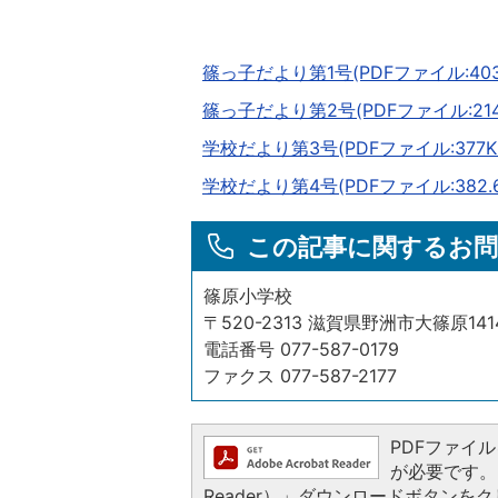
篠っ子だより第1号(PDFファイル:403
篠っ子だより第2号(PDFファイル:214.
学校だより第3号(PDFファイル:377K
学校だより第4号(PDFファイル:382.6
この記事に関するお問
篠原小学校
〒520-2313 滋賀県野洲市大篠原14
電話番号 077-587-0179
ファクス 077-587-2177
PDFファイルを
が必要です。お
Reader）」ダウンロードボタン