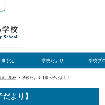
行事予定
学校だより
学校ブ
篠原小学校
学校だより【篠っ子だより】
子だより】