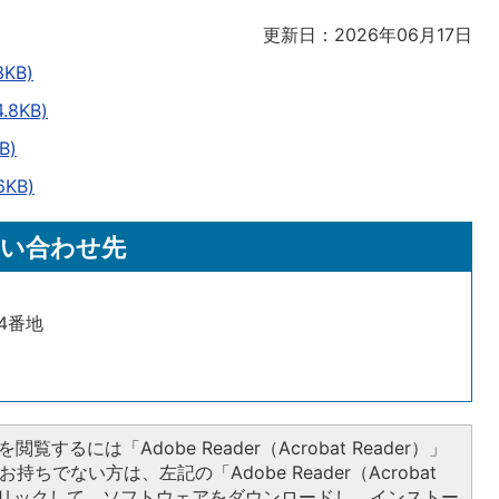
更新日：2026年06月17日
KB)
8KB)
B)
KB)
い合わせ先
14番地
閲覧するには「Adobe Reader（Acrobat Reader）」
持ちでない方は、左記の「Adobe Reader（Acrobat
をクリックして、ソフトウェアをダウンロードし、インストー