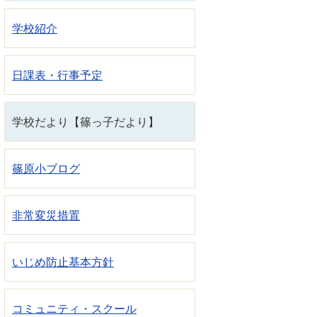
学校紹介
日課表・行事予定
学校だより【篠っ子だより】
篠原小ブログ
非常変災措置
いじめ防止基本方針
コミュニティ・スクール