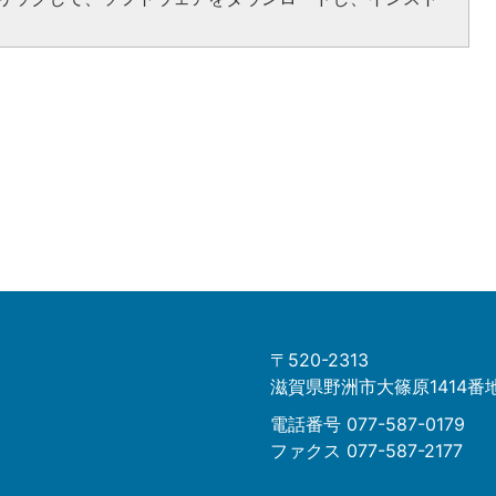
〒520-2313
滋賀県野洲市大篠原1414番
電話番号 077-587-0179
ファクス 077-587-2177