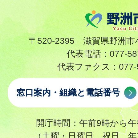
〒520-2395 滋賀県野洲市
代表電話：
077-58
代表ファクス：
077-
窓口案内・組織と電話番号
開庁時間：午前9時から午
（土曜・日曜日、祝日、年