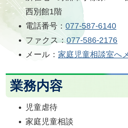
西別館1階
電話番号：
077-587-6140
ファクス：
077-586-2176
メール：
家庭児童相談室へ
業務内容
児童虐待
家庭児童相談