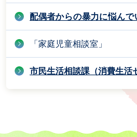
配偶者からの暴力に悩んで
「家庭児童相談室」
市民生活相談課（消費生活