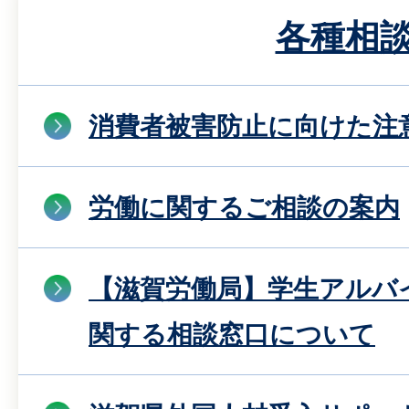
各種相
消費者被害防止に向けた注
労働に関するご相談の案内
【滋賀労働局】学生アルバ
関する相談窓口について