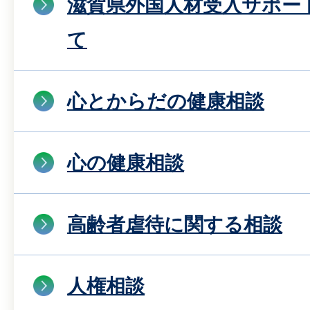
滋賀県外国人材受入サポー
て
心とからだの健康相談
心の健康相談
高齢者虐待に関する相談
人権相談