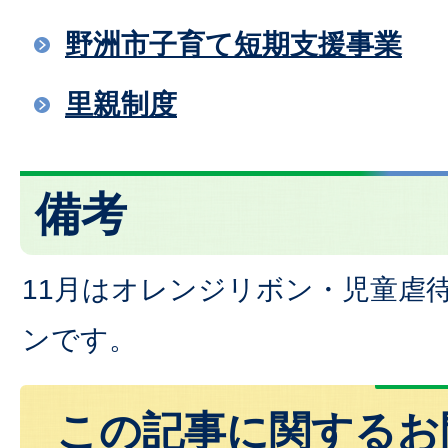
野洲市子育て短期支援事業
里親制度
備考
11月はオレンジリボン・児童虐
ンです。
この記事に関するお