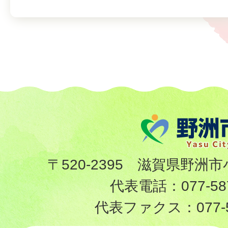
〒520-2395 滋賀県野洲市
代表電話：
077-58
代表ファクス：
077-