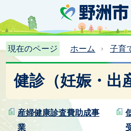
現在のページ
ホーム
子育
健診（妊娠・出
産婦健康診査費助成事
業