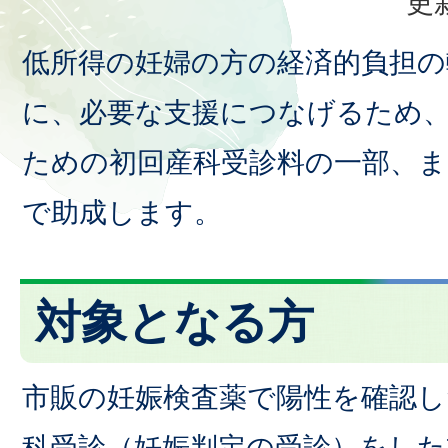
更
低所得の妊婦の方の経済的負担の
に、必要な支援につなげるため
ための初回産科受診料の一部、ま
で助成します。
対象となる方
市販の妊娠検査薬で陽性を確認し
科受診（妊娠判定の受診）をした