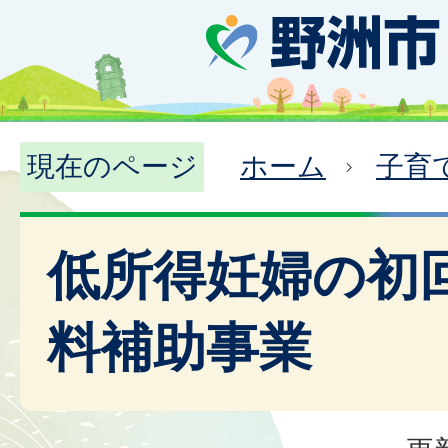
現在のページ
ホーム
子育
低所得妊婦の初
料補助事業