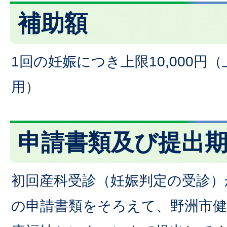
補助額
1回の妊娠につき上限10,000円
用）
申請書類及び提出
初回産科受診（妊娠判定の受診）
の申請書類をそろえて、野洲市健