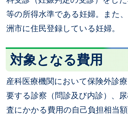
等の所得水準である妊婦。また
洲市に住民登録している妊婦。
対象となる費用
産科医療機関において保険外診療
要する診察（問診及び内診）、尿
査にかかる費用の自己負担相当額