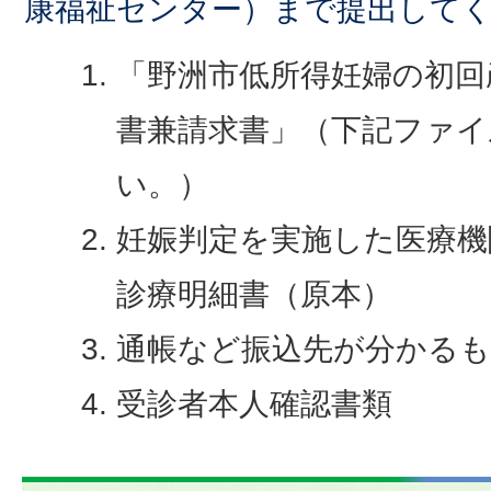
康福祉センター）まで提出して
「野洲市低所得妊婦の初回
書兼請求書」（下記ファイ
い。）
妊娠判定を実施した医療機
診療明細書（原本）
通帳など振込先が分かる
受診者本人確認書類