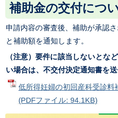
補助金の交付につ
申請内容の審査後、補助が承認さ
と補助額を通知します。
（注意）要件に該当しないとな
い場合は、不交付決定通知書を送
低所得妊婦の初回産科受診料
(PDFファイル: 94.1KB)