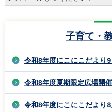
子育て・
令和8年度にこにこだより9
令和8年度夏期限定広場開
令和8年度にこにこだより8