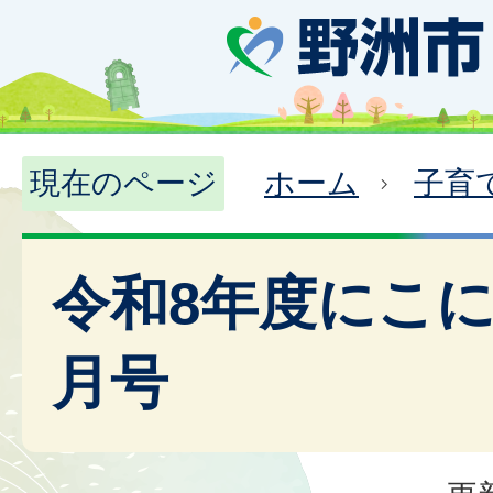
現在のページ
ホーム
子育
令和8年度にこに
月号