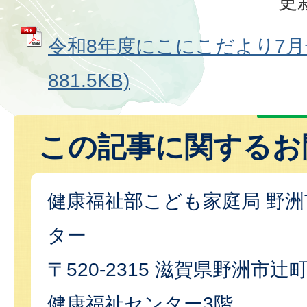
更
令和8年度にこにこだより7月号
881.5KB)
この記事に関するお
健康福祉部こども家庭局 野
ター
〒520-2315 滋賀県野洲市辻
健康福祉センター3階