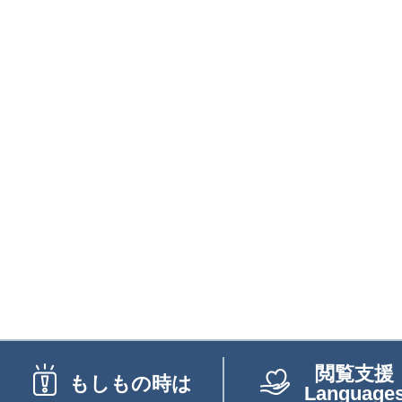
閲覧支援
もしもの時は
Language