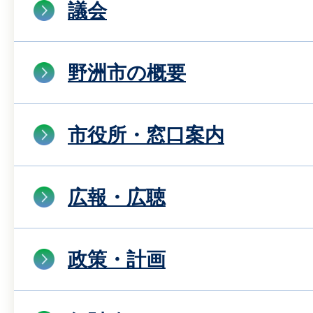
議会
野洲市の概要
市役所・窓口案内
広報・広聴
政策・計画