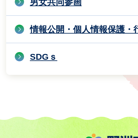
男女共同参画
情報公開・個人情報保護・
SDGｓ