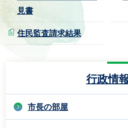
見書
住民監査請求結果
行政情
市長の部屋