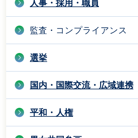
人事・採用・職員
監査・コンプライアンス
選挙
国内・国際交流・広域連携
平和・人権