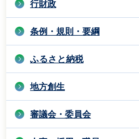
行財政
条例・規則・要綱
ふるさと納税
地方創生
審議会・委員会