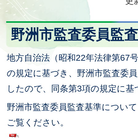
更
野洲市監査委員監
地方自治法（昭和22年法律第67号
の規定に基づき、野洲市監査委員
したので、同条第3項の規定に基
野洲市監査委員監査基準につい
ご覧ください。