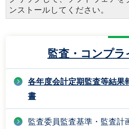
ンストールしてください。
監査・コンプラ
各年度会計定期監査等結果
書
監査委員監査基準・監査計