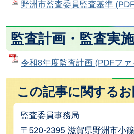
野洲市監査委員監査基準 (PDFフ
監査計画・監査実
令和8年度監査計画 (PDFファイル
この記事に関するお
監査委員事務局
〒520-2395 滋賀県野洲市小篠