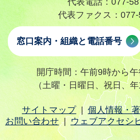
代表電話：
077-58
代表ファクス：
077-
窓口案内・組織と電話番号
開庁時間：午前9時から午
（土曜・日曜日、祝日、年
サイトマップ
個人情報・
お問い合わせ
ウェブアクセシ