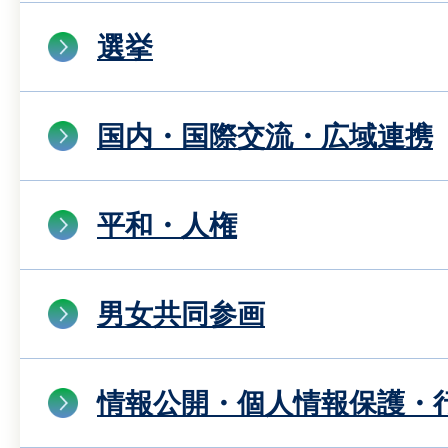
選挙
国内・国際交流・広域連携
平和・人権
男女共同参画
情報公開・個人情報保護・