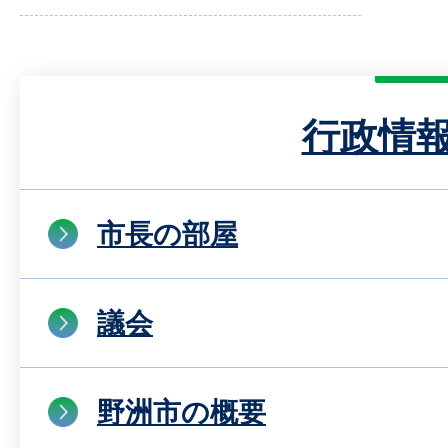
行政情
市長の部屋
議会
野洲市の概要