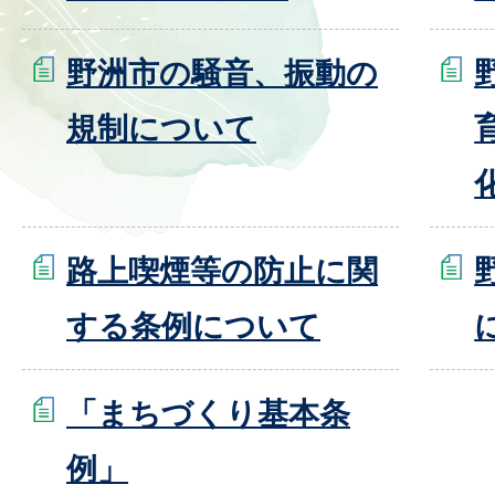
野洲市の騒音、振動の
規制について
路上喫煙等の防止に関
する条例について
「まちづくり基本条
例」