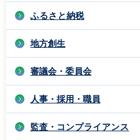
ふるさと納税
地方創生
審議会・委員会
人事・採用・職員
監査・コンプライアンス