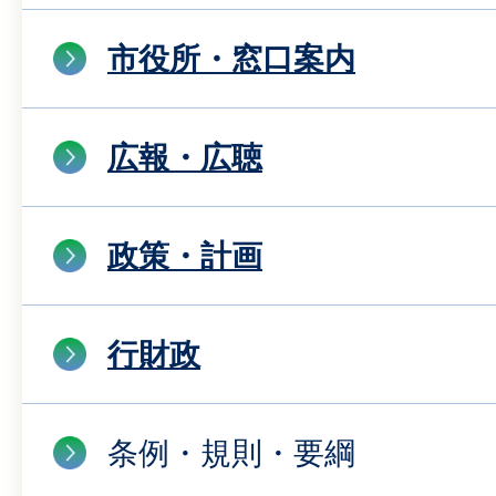
市役所・窓口案内
広報・広聴
政策・計画
行財政
条例・規則・要綱