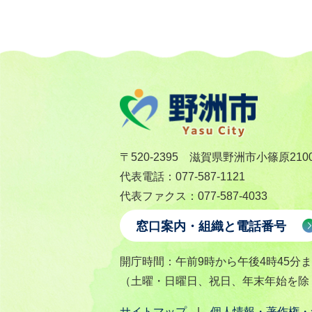
〒520-2395 滋賀県野洲市小篠原210
代表電話：077-587-1121
代表ファクス：077-587-4033
窓口案内・組織と電話番号
開庁時間：午前9時から午後4時45分
（土曜・日曜日、祝日、年末年始を除
サイトマップ
個人情報・著作権・