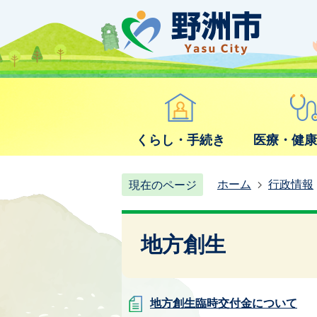
くらし・手続き
医療・健
ホーム
行政情報
現在のページ
地方創生
地方創生臨時交付金について