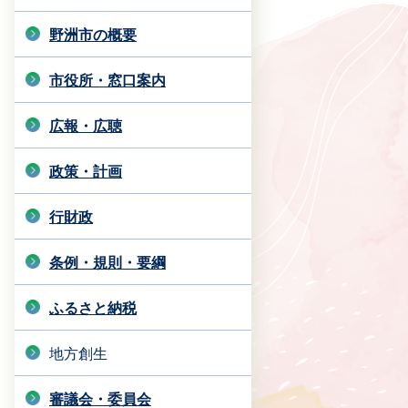
野洲市の概要
市役所・窓口案内
広報・広聴
政策・計画
行財政
条例・規則・要綱
ふるさと納税
地方創生
審議会・委員会