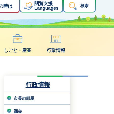
閲覧支援
の時は
検索
Languages
しごと・産業
行政情報
行政情報
市長の部屋
議会