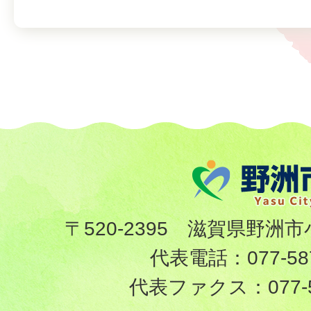
〒520-2395 滋賀県野洲市
代表電話：
077-58
代表ファクス：
077-