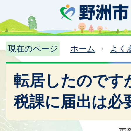
現在のページ
ホーム
よく
転居したのです
税課に届出は必