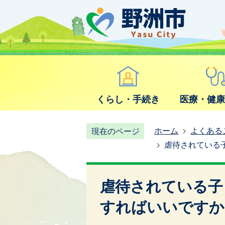
くらし・手続き
医療・健
ホーム
よくある
現在のページ
虐待されている
虐待されている子
すればいいですか