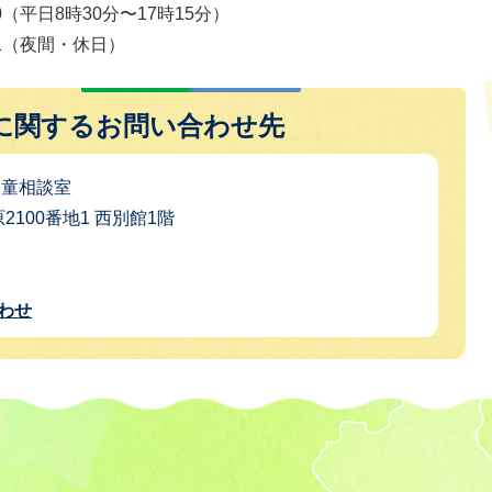
140（平日8時30分〜17時15分）
121（夜間・休日）
に関するお問い合わせ先
児童相談室
原2100番地1 西別館1階
わせ