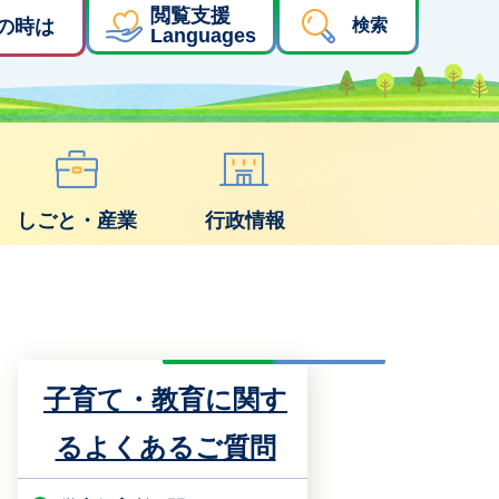
閲覧支援
の時は
検索
Languages
しごと・産業
行政情報
子育て・教育に関す
るよくあるご質問