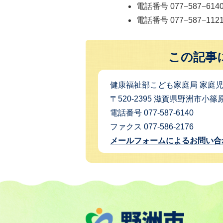
電話番号 077−587−6
電話番号 077−587−1
この記事
健康福祉部こども家庭局 家庭
〒520-2395 滋賀県野洲市小篠
電話番号 077-587-6140
ファクス 077-586-2176
メールフォームによるお問い合