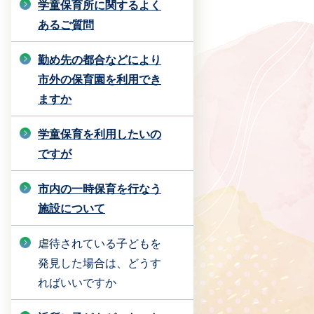
学童保育所に関するよく
あるご質問
勤め先の都合などにより
市外の保育園を利用でき
ますか
学童保育を利用したいの
ですが
市内の一時保育を行なう
施設について
虐待されている子どもを
発見した場合は、どうす
ればいいですか