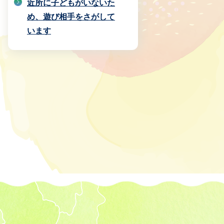
近所に子どもがいないた
め、遊び相手をさがして
います