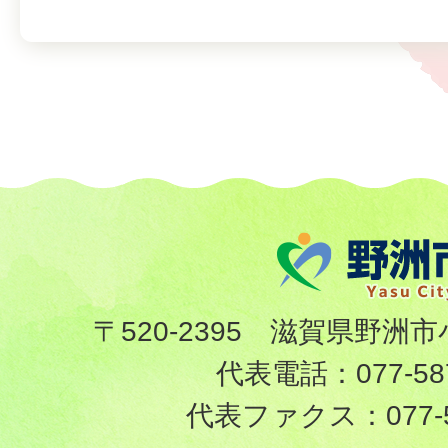
〒520-2395 滋賀県野洲市
代表電話：
077-58
代表ファクス：
077-