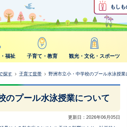
もしも
康・福祉
子育て・教育
観光・文化・スポーツ
で探す
子育て世帯
野洲市立小・中学校のプール水泳授業
校のプール水泳授業について
更新日：2026年06月05日