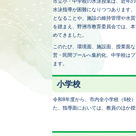
市立小・中学校の水泳授業は、近年の
水泳指導が困難になりつつあります。
となることや、施設の維持管理や水質
を踏まえ、野洲市教育委員会では、本
めてきました。
このたび、環境面、施設面、授業面な
営・民間プールへ集約化、中学校はプ
ます。
小学校
令和8年度から、市内全小学校（6校
た、指導面においては、教員のほか授