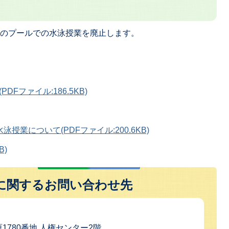
）のプールでの水泳授業を廃止します。
Fファイル:186.5KB)
業について(PDFファイル:200.6KB)
B)
に関するお問い合わせ先
原1780番地 人権センター2階