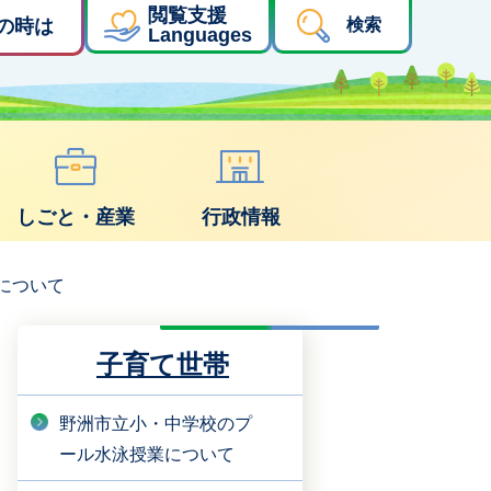
閲覧支援
の時は
検索
Languages
しごと・産業
行政情報
について
子育て世帯
野洲市立小・中学校のプ
ール水泳授業について