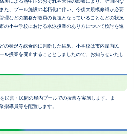
猛暑による熱中症のおそれや天候の影響により、計画的な
また、プール施設の老朽化に伴い、今後大規模修繕が必要
管理などの業務が教員の負担となっていることなどの状況
市の小中学校における水泳授業のあり方について検討を進
どの状況を総合的に判断した結果、小学校は市内屋内民
ール授業を廃止することとしましたので、お知らせいたし
）を民営・民間の屋内プールでの授業を実施します。ま
業指導員等を配置します。