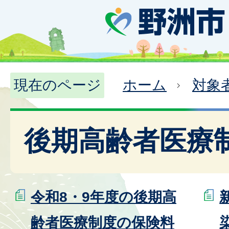
現在のページ
ホーム
対象
後期高齢者医療
令和8・9年度の後期高
齢者医療制度の保険料