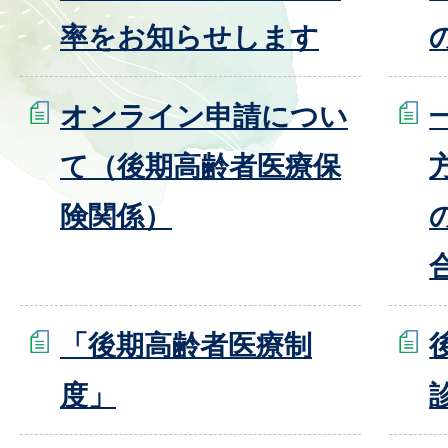
率をお知らせします
オンライン申請につい
て（後期高齢者医療保
険関係）
「後期高齢者医療制
度」