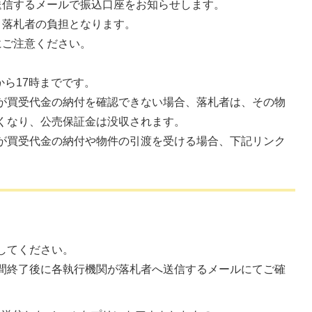
送信するメールで振込口座をお知らせします。
、落札者の負担となります。
にご注意ください。
から17時までです。
が買受代金の納付を確認できない場合、落札者は、その物
くなり、公売保証金は没収されます。
が買受代金の納付や物件の引渡を受ける場合、下記リンク
してください。
間終了後に各執行機関が落札者へ送信するメールにてご確