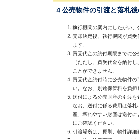
4 公売物件の引渡と落札
執行機関の案内にしたがい、
売却決定後、執行機関が買受
ます。
買受代金の納付期限までに公
（ただし、買受代金を納付し
ことができません。
買受代金納付時に公売物件の
い。なお、別途保管料を負担
送付による公売財産の引渡を
なお、送付に係る費用は落札
産、壊れやすい財産は送付に
にご確認ください。
引渡場所は、原則、物件詳細