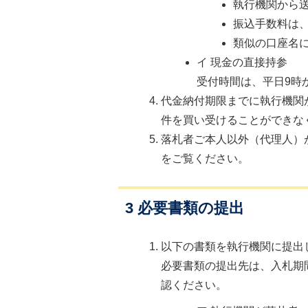
執行機関から
振込手数料は
類似の口座名
イ 現金の直接持参
受付時間は、平日9時
代金納付期限までに執行機関
件を買い受けることができな
落札者ご本人以外（代理人）
をご覧ください。
3 必要書類の提出
以下の書類を執行機関に提出
必要書類の提出先は、入札期
認ください。