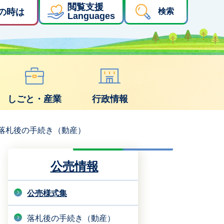
閲覧支援
の時は
検索
Languages
しごと・産業
行政情報
落札後の手続き（動産）
公売情報
公売様式集
落札後の手続き（動産）