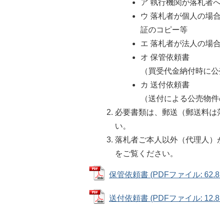
ア 執行機関が落札者
ウ 落札者が個人の場
証のコピー等
エ 落札者が法人の場
オ 保管依頼書
（買受代金納付時に公
カ 送付依頼書
（送付による公売物件
必要書類は、郵送（郵送料は
い。
落札者ご本人以外（代理人）
をご覧ください。
保管依頼書 (PDFファイル: 62.8
送付依頼書 (PDFファイル: 12.8