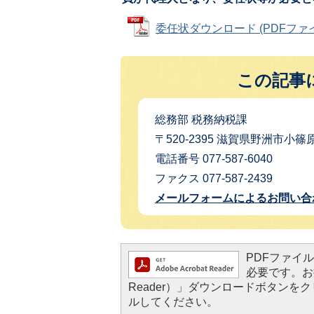
委任状ダウンロード (PDFファイル:
この記事
総務部 税務納税課
〒520-2395 滋賀県野洲市小篠原
電話番号 077-587-6040
ファクス 077-587-2439
メールフォームによるお問い合
PDFファイルを
必要です。お持
Reader）」ダウンロードボタン
ルしてください。