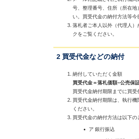
号、整理番号、住所（所在地
い。買受代金の納付方法等今
落札者ご本人以外（代理人）
クをご覧ください。
2 買受代金などの納付
納付していただく金額
買受代金＝落札価額−公売保
買受代金納付期限までに買受
買受代金納付期限は、執行機
ください。
買受代金の納付方法は以下の
ア 銀行振込