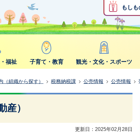
もしも
康・福祉
子育て・教育
観光・文化・スポーツ
内（組織から探す）
税務納税課
公売情報
公売情報
動産）
更新日：2025年02月28日