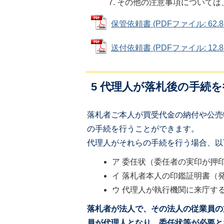
その他の注意事項については
保管依頼書 (PDFファイル: 62.8
送付依頼書 (PDFファイル: 12.8
5 代理人が落札後の手続
落札者ご本人が買受代金の納付や公売
の手続を行うことができます。
代理人がそれらの手続を行う場合、以
ア 委任状（委任者の実印が押
イ 落札者本人の印鑑証明書（
ウ 代理人が執行機関に来庁す
落札者が法人で、その法人の従業員の
員が代理人となり、委任状等が必要と