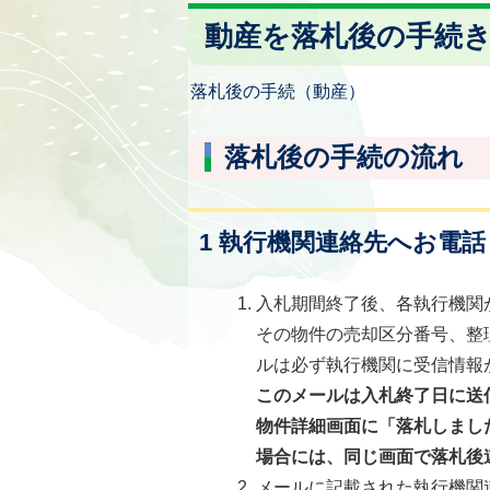
動産を落札後の手続
落札後の手続（動産）
落札後の手続の流れ
1 執行機関連絡先へお電
入札期間終了後、各執行機関
その物件の売却区分番号、整
ルは必ず執行機関に受信情報
このメールは入札終了日に送信しま
物件詳細画面に「落札しまし
場合には、同じ画面で落札後
メールに記載された執行機関