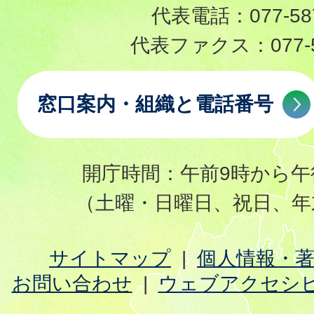
代表電話：
077-58
代表ファクス：
077-
窓口案内・組織と電話番号
開庁時間：午前9時から午
（土曜・日曜日、祝日、年
サイトマップ
個人情報・
お問い合わせ
ウェブアクセシ