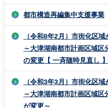
都市構造再編集中支援事業
（令和8年2月）市街化区
～大津湖南都市計画区域区
の変更【 一斉随時見直し 
（令和3年3月）市街化区
～大津湖南都市計画区域区
が変更～