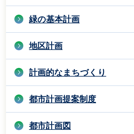
緑の基本計画
地区計画
計画的なまちづくり
都市計画提案制度
都市計画図