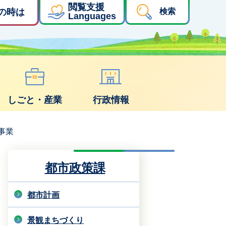
閲覧支援
の時は
検索
Languages
しごと・産業
行政情報
事業
都市政策課
都市計画
景観まちづくり