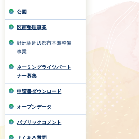
公園
区画整理事業
野洲駅周辺都市基盤整備
事業
ネーミングライツパート
ナー募集
申請書ダウンロード
オープンデータ
パブリックコメント
よくある質問