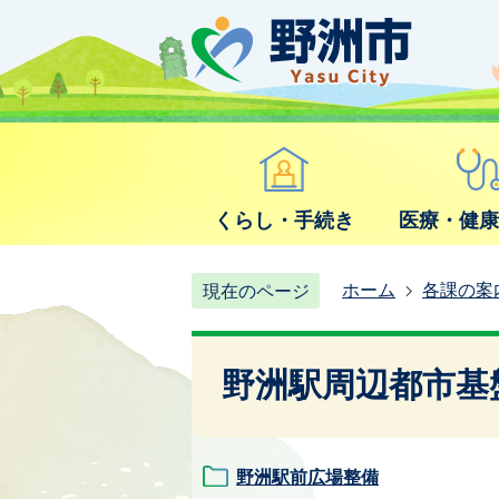
くらし・手続き
医療・健
ホーム
各課の案
現在のページ
野洲駅周辺都市基
野洲駅前広場整備