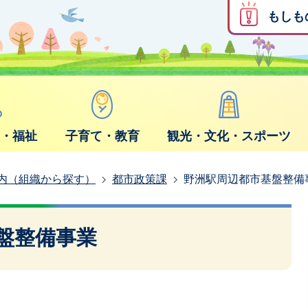
もしも
康・福祉
子育て・教育
観光・文化・スポーツ
内（組織から探す）
都市政策課
野洲駅周辺都市基盤整備
盤整備事業