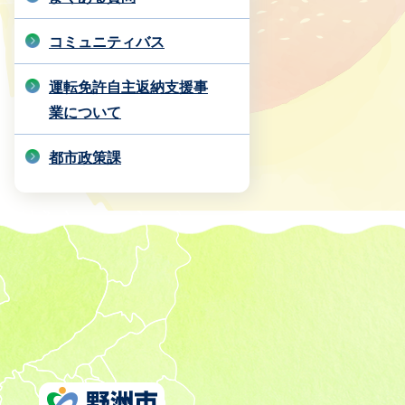
コミュニティバス
運転免許自主返納支援事
業について
都市政策課