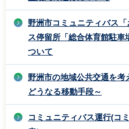
野洲市コミュニティバス「
ス停留所「総合体育館駐車
ついて
野洲市の地域公共交通を考
どうなる移動手段～
コミュニティバス運行(コ