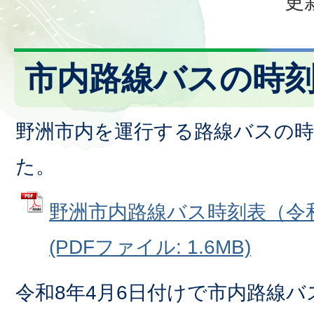
更
市内路線バスの時
野洲市内を運行する路線バスの
た。
野洲市内路線バス時刻表（令和
(PDFファイル: 1.6MB)
令和8年4月6日付けで市内路線