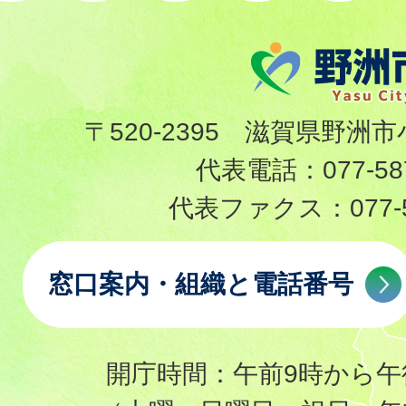
〒520-2395 滋賀県野洲市
代表電話：
077-58
代表ファクス：
077-
窓口案内・組織と電話番号
開庁時間：午前9時から午