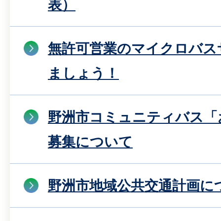
表）
無許可営業のマイクロバス
ましょう！
野洲市コミュニティバス「
募集について
野洲市地域公共交通計画に