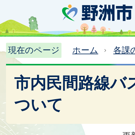
現在のページ
ホーム
各課
市内民間路線バ
ついて