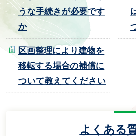
うな手続きが必要です
か
区画整理により建物を
移転する場合の補償に
ついて教えてください
よくある