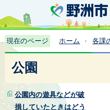
現在のページ
ホーム
各課
公園
公園内の遊具などが破
損していたときはどう