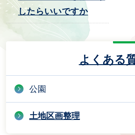
したらいいですか
よくある
公園
土地区画整理