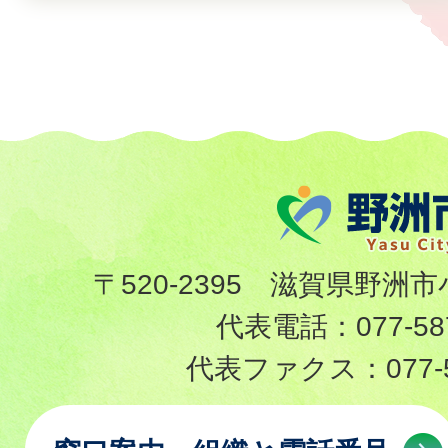
〒520-2395 滋賀県野洲市
代表電話：
077-58
代表ファクス：
077-