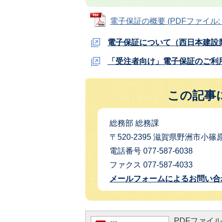
電子保証の概要 (PDFファイル: 88
電子保証について（西日本建設
「受注者向け」電子保証のご利
この記事
総務部 総務課
〒520-2395 滋賀県野洲市小篠原
電話番号 077-587-6038
ファクス 077-587-4033
メールフォームによるお問い合
PDFファイルを