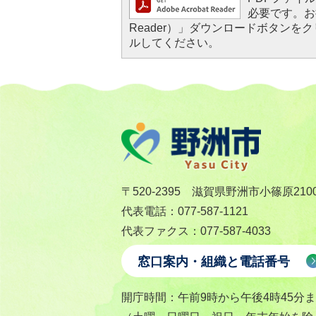
必要です。お持
Reader）」ダウンロードボタン
ルしてください。
〒520-2395 滋賀県野洲市小篠原210
代表電話：077-587-1121
代表ファクス：077-587-4033
窓口案内・組織と電話番号
開庁時間：午前9時から午後4時45分