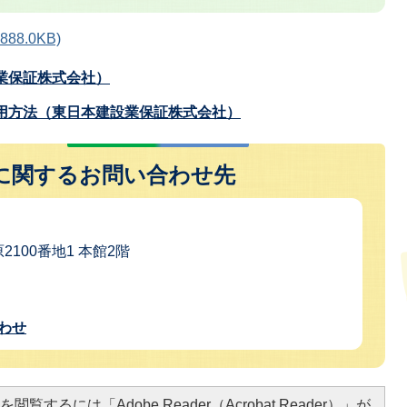
8.0KB)
業保証株式会社）
用方法（東日本建設業保証株式会社）
に関するお問い合わせ先
2100番地1 本館2階
わせ
閲覧するには「Adobe Reader（Acrobat Reader）」が