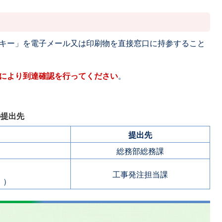
キー」を電子メール又は印刷物を直接窓口に持参すること
により到達確認を行ってください
。
の提出先
提出先
総務部総務課
工事発注担当課
。）