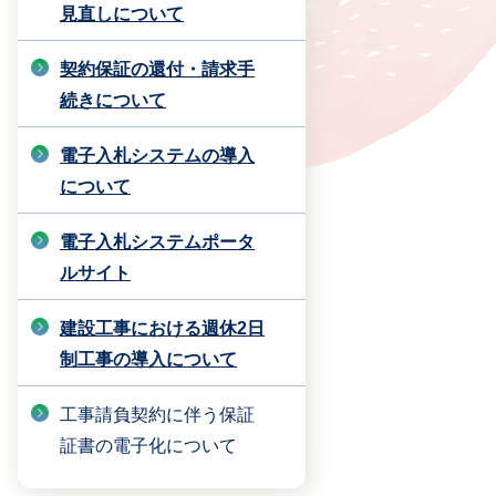
見直しについて
契約保証の還付・請求手
続きについて
電子入札システムの導入
について
電子入札システムポータ
ルサイト
建設工事における週休2日
制工事の導入について
工事請負契約に伴う保証
証書の電子化について