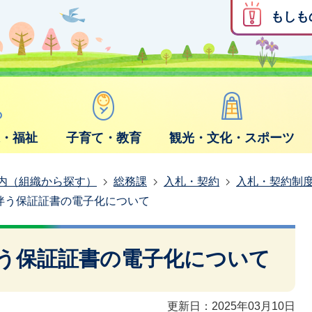
もしも
康・福祉
子育て・教育
観光・文化・スポーツ
内（組織から探す）
総務課
入札・契約
入札・契約制
伴う保証証書の電子化について
う保証証書の電子化について
更新日：2025年03月10日