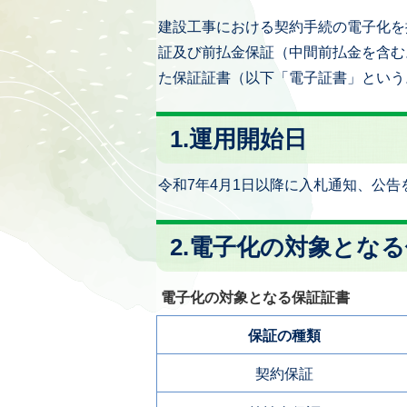
建設工事における契約手続の電子化を
証及び前払金保証（中間前払金を含む
た保証証書（以下「電子証書」という
1.運用開始日
令和7年4月1日以降に入札通知、公
2.電子化の対象とな
電子化の対象となる保証証書
保証の種類
契約保証