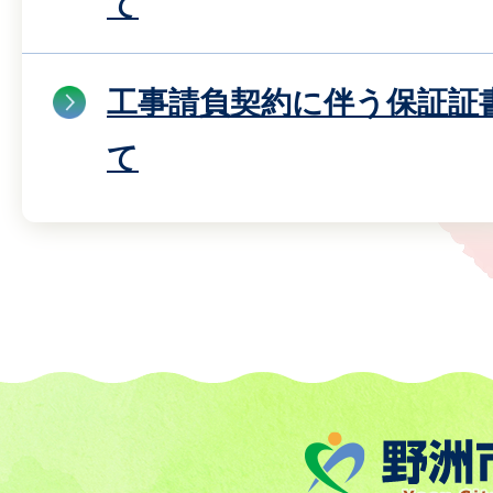
て
工事請負契約に伴う保証証
て