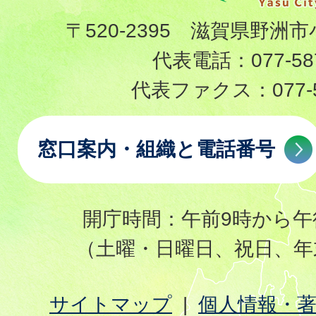
〒520-2395 滋賀県野洲市
代表電話：
077-58
代表ファクス：
077-
窓口案内・組織と電話番号
開庁時間：午前9時から午
（土曜・日曜日、祝日、年
サイトマップ
個人情報・