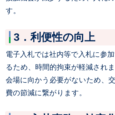
す。
3．利便性の向上
電子入札では社内等で入札に参
るため、時間的拘束が軽減され
会場に向かう必要がないため、
費の節減に繋がります。