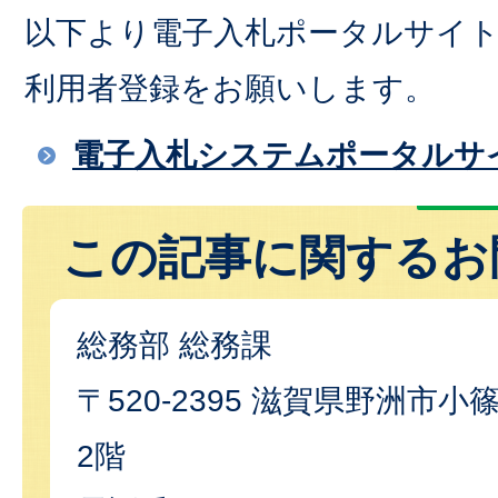
以下より電子入札ポータルサイ
利用者登録をお願いします。
電子入札システムポータルサ
この記事に関するお
総務部 総務課
〒520-2395 滋賀県野洲市小篠
2階