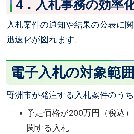
4．入札事務の効率
入札案件の通知や結果の公表に関
迅速化が図れます。
電子入札の対象範
野洲市が発注する入札案件のうち
予定価格が200万円（税込
関する入札