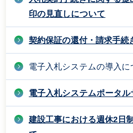
印の見直しについて
契約保証の還付・請求手続
電子入札システムの導入に
電子入札システムポータル
建設工事における週休2日