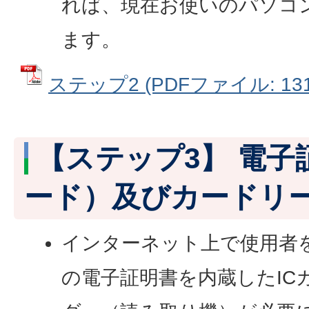
れば、現在お使いのパソコ
ます。
ステップ2 (PDFファイル: 131
【ステップ3】 電子
ード）及びカードリ
インターネット上で使用者
の電子証明書を内蔵したIC