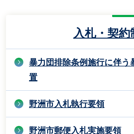
入札・契約
暴力団排除条例施行に伴う
置
野洲市入札執行要領
野洲市郵便入札実施要領