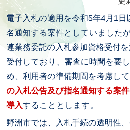
更
電子入札の適用を令和5年4月1
名通知する案件としていました
連業務委託の入札参加資格受付を
受付しており、審査に時間を要
め、利用者の準備期間を考慮して
の入札公告及び指名通知する案件
導入
することとします。
野洲市では、入札手続の透明性、