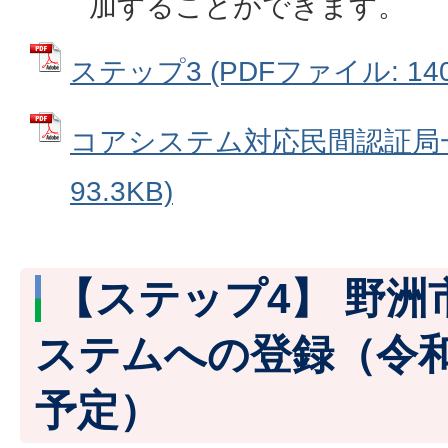
加することができます。
ステップ3 (PDFファイル: 140
コアシステム対応民間認証局一覧
93.3KB)
【ステップ4】 野洲
ステムへの登録（令和
予定）