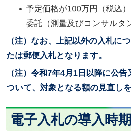
予定価格が100万円（税込
委託（測量及びコンサルタ
（注）なお、上記以外の入札に
たは郵便入札となります。
（注）令和7年4月1日以降に公
ついて、対象となる額の見直し
電子入札の導入時