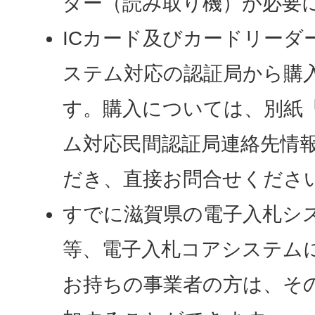
ダー（読み取り機）が必要
ICカード及びカードリーダ
ステム対応の認証局から購
す。購入については、別紙
ム対応民間認証局連絡先情
だき、直接お問合せくださ
すでに滋賀県の電子入札シ
等、電子入札コアシステムに
お持ちの事業者の方は、その