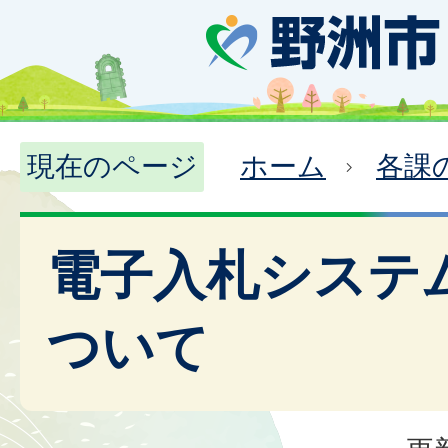
現在のページ
ホーム
各課
電子入札システ
ついて