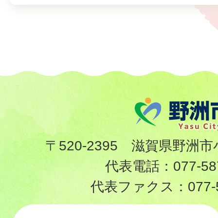
〒520-2395 滋賀県野洲市
代表電話：
077-58
代表ファクス：
077-