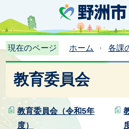
現在のページ
ホーム
各課
教育委員会
教育委員会（令和5年
度）