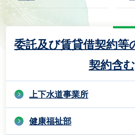
委託及び賃貸借契約等
契約含む
上下水道事業所
健康福祉部