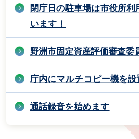
閉庁日の駐車場は市役所利
います！
野洲市固定資産評価審査委
庁内にマルチコピー機を設
通話録音を始めます