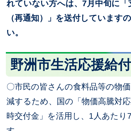
れていない方へは、7月中旬に「
（再通知）」を送付しています
い。
野洲市生活応援給
〇市民の皆さんの食料品等の物価
減するため、国の「物価高騰対応
時交付金」を活用し、1人あたり7
す。