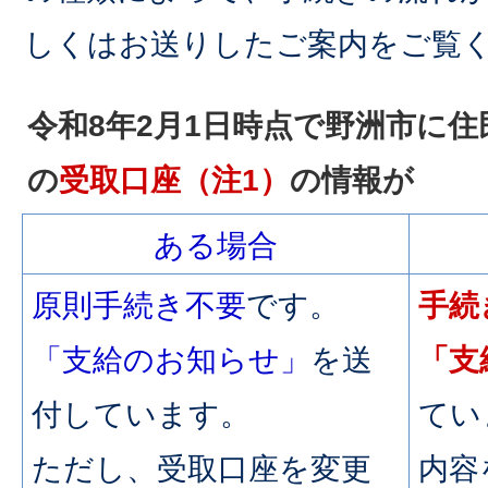
しくはお送りしたご案内をご覧
令和8年2月1日時点で野洲市に
の
受取口座（注1）
の情報が
ある場合
原則手続き不要
です。
手続
「支給のお知らせ」
を送
「支
付しています。
てい
ただし、受取口座を変更
内容