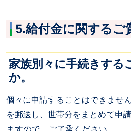
5.給付金に関するご
家族別々に手続きする
か。
個々に申請することはできませ
を郵送し、世帯分をまとめて申
ますので、ご了承ください。