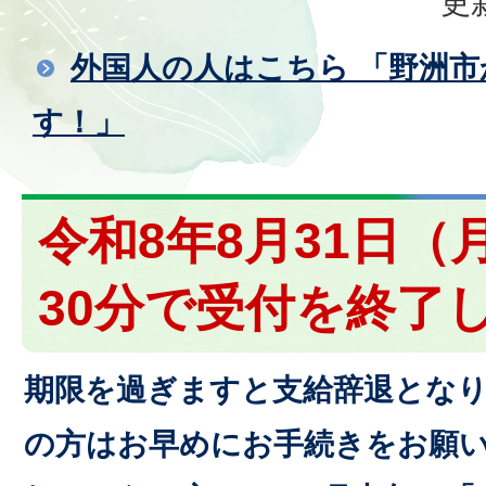
更
外国人の人はこちら 「野洲
す！」
令和8年8月31日（
30分で受付を終了
期限を過ぎますと支給辞退とな
の方はお早めにお手続きをお願