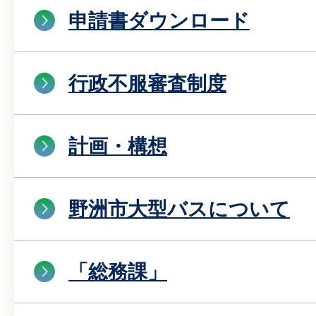
申請書ダウンロード
行政不服審査制度
計画・構想
野洲市大型バスについて
「総務課」