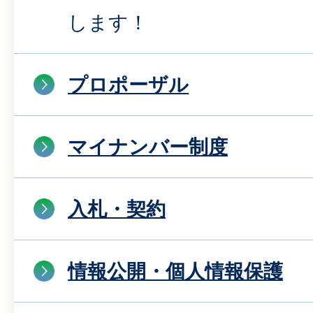
します！
プロポーザル
マイナンバー制度
入札・契約
情報公開・個人情報保護