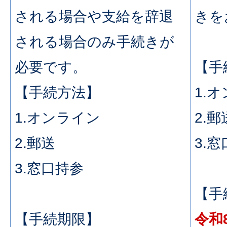
される場合や支給を辞退
きを
される場合のみ手続きが
必要です。
【手
【手続方法】
1.
1.オンライン
2.郵
2.郵送
3.
3.窓口持参
【手
【手続期限】
令和