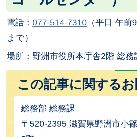
電話：
077-514-7310
（平日 午前9
まで）
場所：野洲市役所本庁舎2階 総務
この記事に関するお
総務部 総務課
〒520-2395 滋賀県野洲市小篠